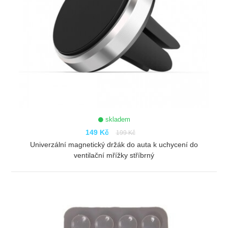
skladem
149 Kč
199 Kč
Univerzální magnetický držák do auta k uchycení do
ventilační mřížky stříbrný
ZOBRAZIT