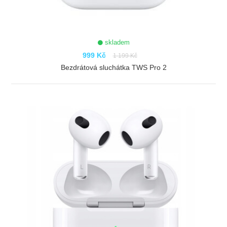
skladem
999 Kč
1 199 Kč
Bezdrátová sluchátka TWS Pro 2
ZOBRAZIT