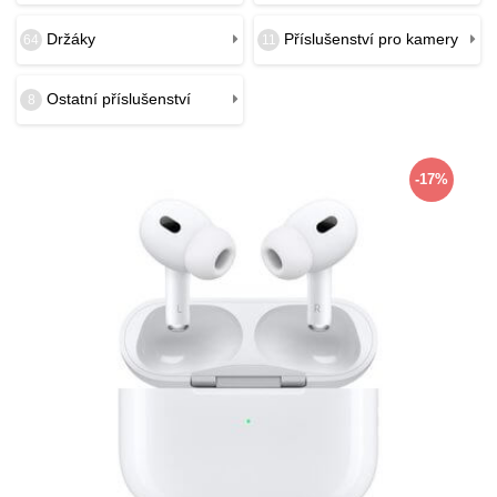
Držáky
Příslušenství pro kamery
64
11
Ostatní příslušenství
8
-17%