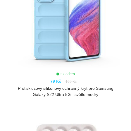
skladem
79 Kč
169 Kč
Protiskluzový silikonový ochranný kryt pro Samsung
Galaxy S22 Ultra 5G - světle modrý
ZOBRAZIT