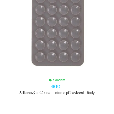
skladem
49 Kč
Silikonový držák na telefon s přísavkami - šedý
ZOBRAZIT