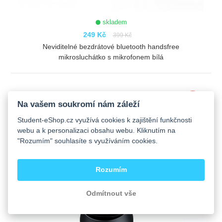
skladem
249 Kč
399 Kč
Neviditelné bezdrátové bluetooth handsfree
mikrosluchátko s mikrofonem bílá
ZOBRAZIT
-38%
Na vašem soukromí nám záleží
Student-eShop.cz využívá cookies k zajištění funkčnosti
webu a k personalizaci obsahu webu. Kliknutím na
"Rozumím" souhlasíte s využíváním cookies.
Rozumím
Odmítnout vše