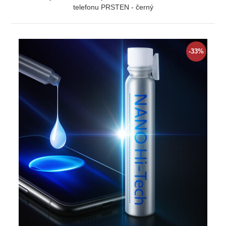
telefonu PRSTEN - černý
ZOBRAZIT
-33%