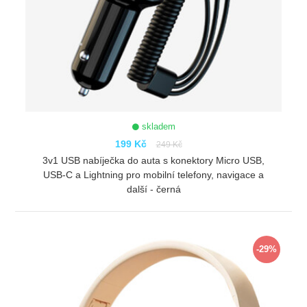
skladem
199 Kč
249 Kč
3v1 USB nabíječka do auta s konektory Micro USB,
USB-C a Lightning pro mobilní telefony, navigace a
další - černá
ZOBRAZIT
-29%