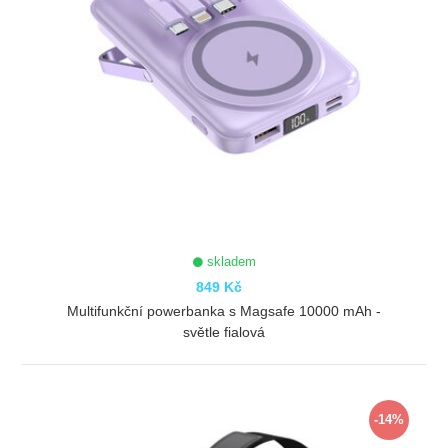
skladem
849 Kč
Multifunkční powerbanka s Magsafe 10000 mAh -
světle fialová
ZOBRAZIT
-14%