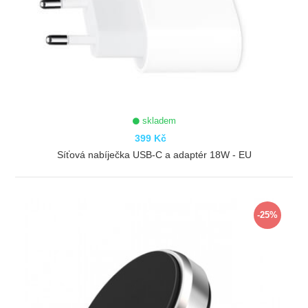
skladem
399 Kč
Síťová nabíječka USB-C a adaptér 18W - EU
ZOBRAZIT
-25%