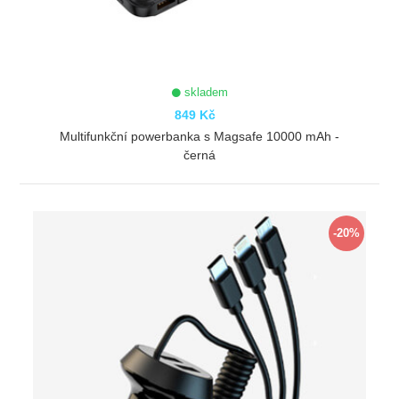
skladem
849 Kč
Multifunkční powerbanka s Magsafe 10000 mAh -
černá
ZOBRAZIT
-20%