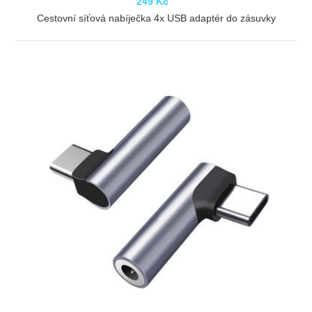
249 Kč
Cestovní síťová nabíječka 4x USB adaptér do zásuvky
ZOBRAZIT