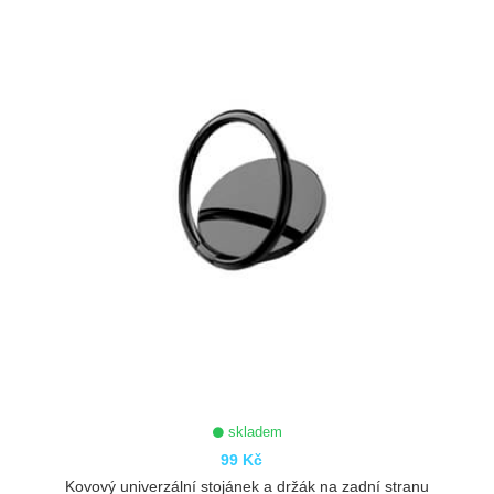
skladem
99 Kč
Kovový univerzální stojánek a držák na zadní stranu