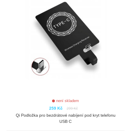
není skladem
259 Kč
299 Kč
Qi Podložka pro bezdrátové nabíjení pod kryt telefonu
USB C