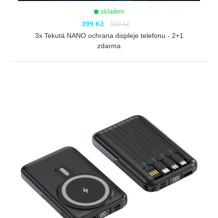
skladem
399 Kč
597 Kč
3x Tekutá NANO ochrana displeje telefonu - 2+1
zdarma
ZOBRAZIT