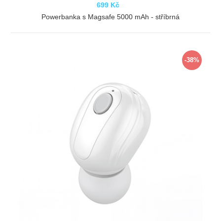
699 Kč
Powerbanka s Magsafe 5000 mAh - stříbrná
ZOBRAZIT
-38%