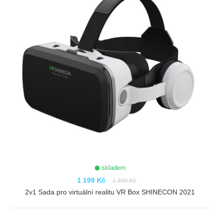
skladem
1 199 Kč
1 399 Kč
2v1 Sada pro virtuální realitu VR Box SHINECON 2021