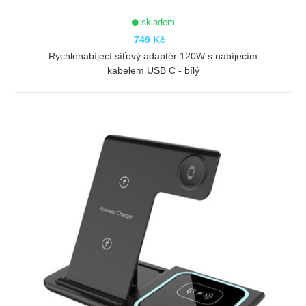
skladem
749 Kč
Rychlonabíjecí síťový adaptér 120W s nabíjecím
kabelem USB C - bílý
ZOBRAZIT