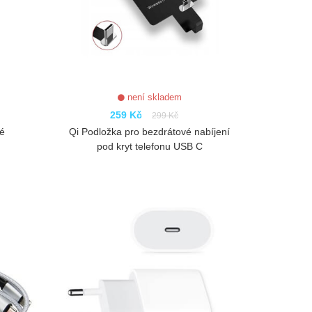
není skladem
259 Kč
299 Kč
lé
Qi Podložka pro bezdrátové nabíjení
pod kryt telefonu USB C
ZOBRAZIT