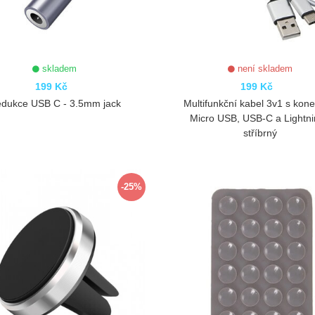
skladem
není skladem
199 Kč
199 Kč
dukce USB C - 3.5mm jack
Multifunkční kabel 3v1 s kone
Micro USB, USB-C a Lightni
stříbrný
ZOBRAZIT
ZOBRAZIT
-25%