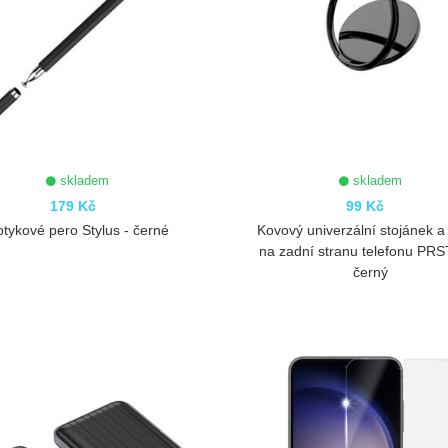
skladem
skladem
179 Kč
99 Kč
tykové pero Stylus - černé
Kovový univerzální stojánek a
na zadní stranu telefonu PRS
černý
ZOBRAZIT
ZOBRAZIT