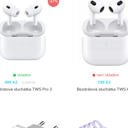
-17%
skladem
není skladem
999 Kč
799 Kč
1 199 Kč
drátová sluchátka TWS Pro 2
Bezdrátová sluchátka TWS A
ZOBRAZIT
ZOBRAZIT