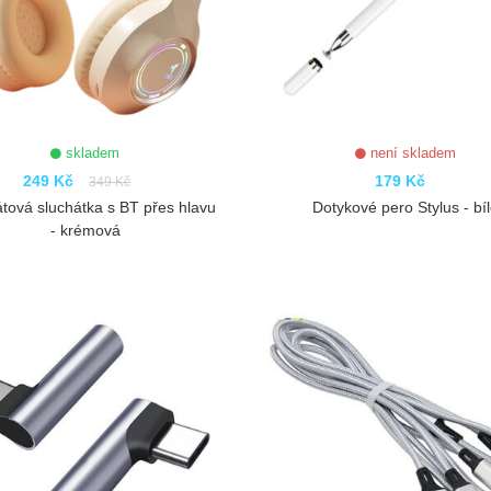
skladem
není skladem
249 Kč
179 Kč
349 Kč
tová sluchátka s BT přes hlavu
Dotykové pero Stylus - bí
- krémová
ZOBRAZIT
ZOBRAZIT