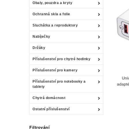
Obaly, pouzdra a kryty
Ochranná skla a folie
Sluchátka a reproduktory
Nabíječky
Držáky
Příslušenství pro chytré hodinky
Příslušenství pro kamery
Uni
Příslušenství pro notebooky a
adapté
tablety
Chytrá domácnost
Ostatní příslušenství
Filtrování