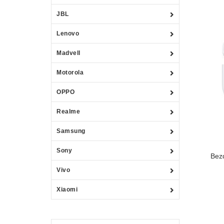
JBL
Lenovo
Madvell
Motorola
OPPO
Realme
Samsung
Sony
Bez
Vivo
Xiaomi