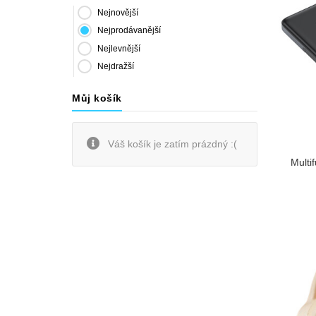
Nejnovější
Nejprodávanější
Nejlevnější
Nejdražší
Můj košík
Váš košík je zatím prázdný :(
Multi