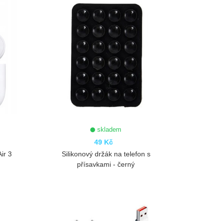
skladem
49 Kč
ir 3
Silikonový držák na telefon s
přísavkami - černý
ZOBRAZIT