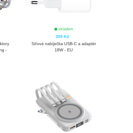
skladem
399 Kč
ktory
Síťová nabíječka USB-C a adaptér
ng -
18W - EU
ZOBRAZIT