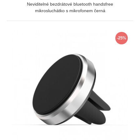
Neviditelné bezdrátové bluetooth handsfree
mikrosluchátko s mikrofonem černá
ZOBRAZIT
-25%