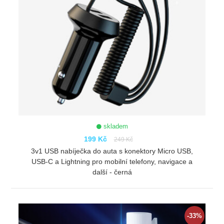
skladem
199 Kč
249 Kč
3v1 USB nabíječka do auta s konektory Micro USB,
USB-C a Lightning pro mobilní telefony, navigace a
další - černá
ZOBRAZIT
-33%