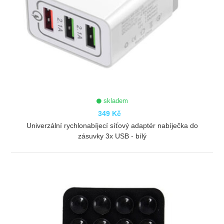
skladem
349 Kč
Univerzální rychlonabíjecí síťový adaptér nabíječka do
zásuvky 3x USB - bílý
ZOBRAZIT