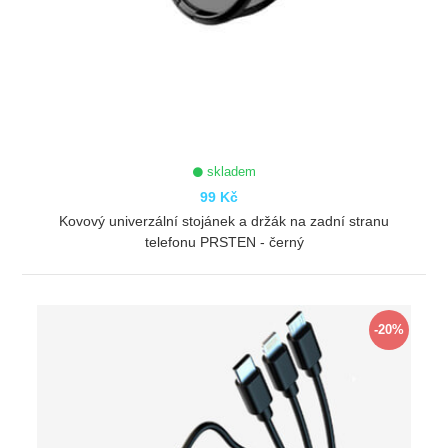
skladem
99 Kč
Kovový univerzální stojánek a držák na zadní stranu
telefonu PRSTEN - černý
ZOBRAZIT
-20%