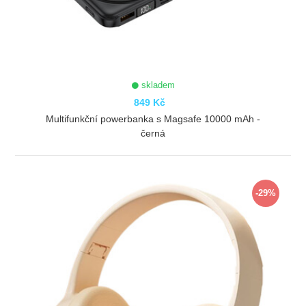
skladem
849 Kč
Multifunkční powerbanka s Magsafe 10000 mAh -
černá
ZOBRAZIT
-29%