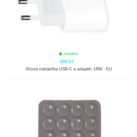
skladem
399 Kč
Síťová nabíječka USB-C a adaptér 18W - EU
ZOBRAZIT