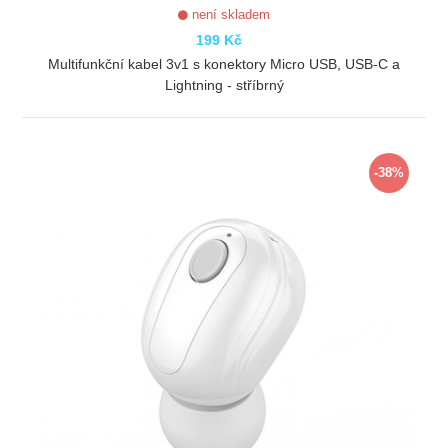
není skladem
199 Kč
Multifunkční kabel 3v1 s konektory Micro USB, USB-C a
Lightning - stříbrný
ZOBRAZIT
-38%