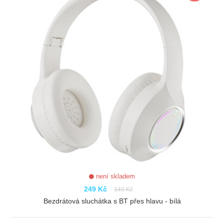
není skladem
249 Kč
349 Kč
Bezdrátová sluchátka s BT přes hlavu - bílá