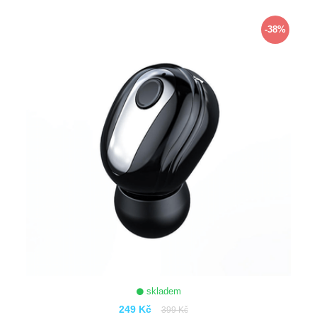
ZOBRAZIT
-38%
skladem
249 Kč
399 Kč