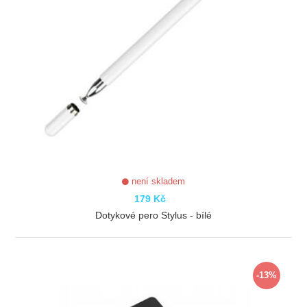
není skladem
179 Kč
Dotykové pero Stylus - bílé
ZOBRAZIT
-13%