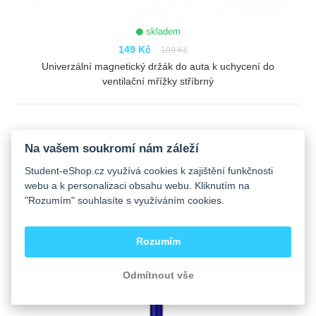
skladem
149 Kč
199 Kč
Univerzální magnetický držák do auta k uchycení do
ventilační mřížky stříbrný
ZOBRAZIT
Na vašem soukromí nám záleží
Student-eShop.cz využívá cookies k zajištění funkčnosti
webu a k personalizaci obsahu webu. Kliknutím na
"Rozumím" souhlasíte s využíváním cookies.
Rozumím
Odmítnout vše