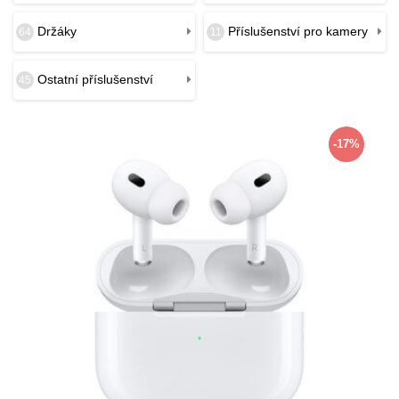
Držáky
Příslušenství pro kamery
64
11
Ostatní příslušenství
45
-17%