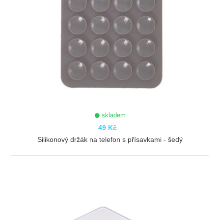
skladem
49 Kč
Silikonový držák na telefon s přísavkami - šedý
ZOBRAZIT