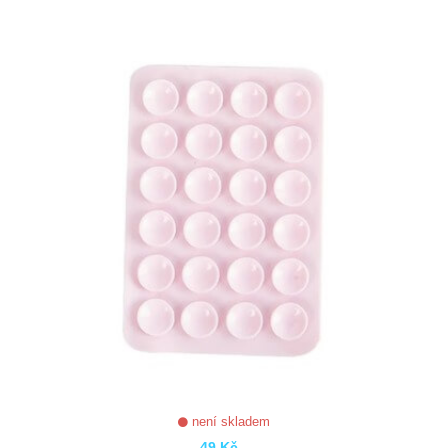
ZOBRAZIT
není skladem
49 Kč