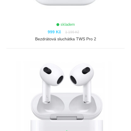
skladem
999 Kč
1 199 Kč
Bezdrátová sluchátka TWS Pro 2
ZOBRAZIT