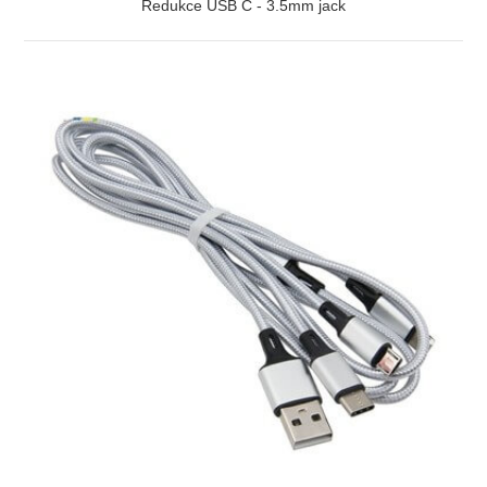
Redukce USB C - 3.5mm jack
ZOBRAZIT