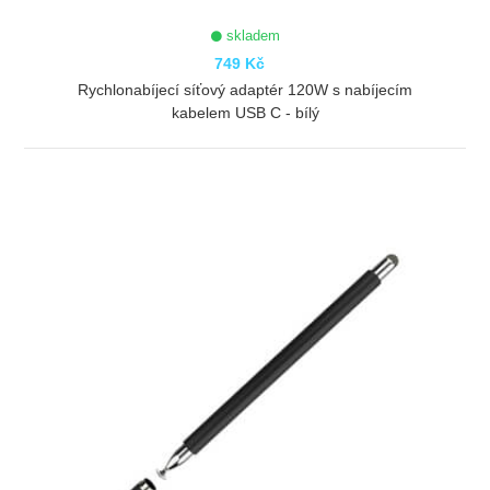
skladem
749 Kč
Rychlonabíjecí síťový adaptér 120W s nabíjecím
kabelem USB C - bílý
ZOBRAZIT