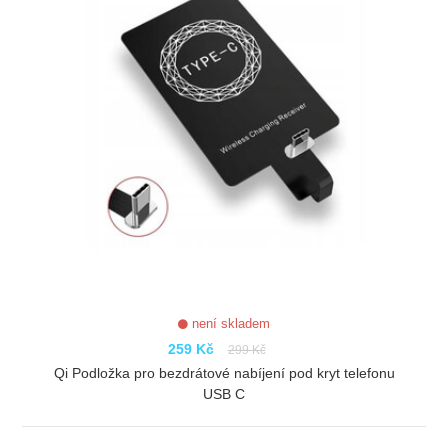
není skladem
259 Kč
299 Kč
Qi Podložka pro bezdrátové nabíjení pod kryt telefonu
USB C