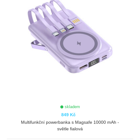
skladem
849 Kč
Multifunkční powerbanka s Magsafe 10000 mAh -
světle fialová