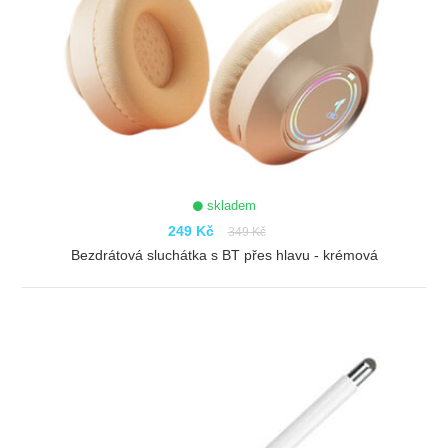
skladem
249 Kč
349 Kč
Bezdrátová sluchátka s BT přes hlavu - krémová
ZOBRAZIT