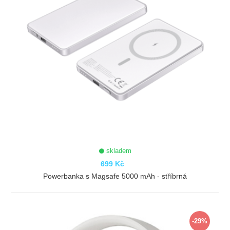
skladem
699 Kč
Powerbanka s Magsafe 5000 mAh - stříbrná
ZOBRAZIT
-29%