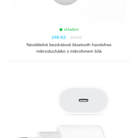
skladem
249 Kč
399 Kč
Neviditelné bezdrátové bluetooth handsfree
mikrosluchátko s mikrofonem bílá
ZOBRAZIT