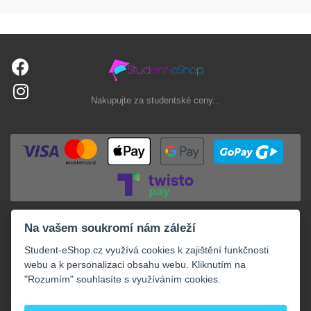
Nakupujte za studentské ceny...
Na vašem soukromí nám záleží
Student-eShop.cz využívá cookies k zajištění funkčnosti
webu a k personalizaci obsahu webu. Kliknutím na
"Rozumím" souhlasíte s využíváním cookies.
+
NAKUPOVÁNÍ