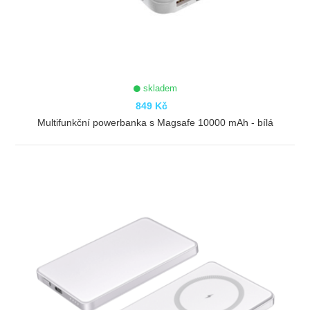
skladem
849 Kč
Multifunkční powerbanka s Magsafe 10000 mAh - bílá
ZOBRAZIT