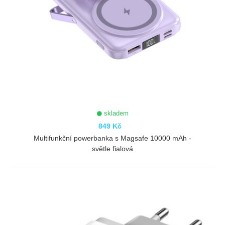
skladem
849 Kč
Multifunkční powerbanka s Magsafe 10000 mAh -
světle fialová
ZOBRAZIT