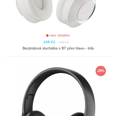
není skladem
249 Kč
349 Kč
Bezdrátová sluchátka s BT přes hlavu - bílá
ZOBRAZIT
-29%