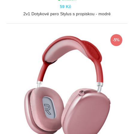
59 Kč
2v1 Dotykové pero Stylus s propiskou - modré
ZOBRAZIT
-5%