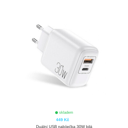
ZOBRAZIT
skladem
449 Kč
Duální USB nabíječka 30W bilá