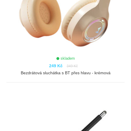
skladem
249 Kč
349 Kč
Bezdrátová sluchátka s BT přes hlavu - krémová
ZOBRAZIT