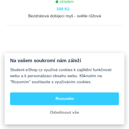
skladem
349 Kč
Bezdrátová dobíjecí myš - světle růžová
ZOBRAZIT
Na vašem soukromí nám záleží
Student-eShop.cz využívá cookies k zajištění funkčnosti
webu a k personalizaci obsahu webu. Kliknutím na
"Rozumím" souhlasíte s využíváním cookies.
Rozumím
Odmítnout vše