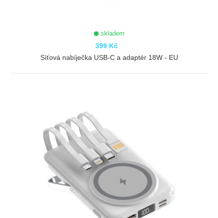
skladem
399 Kč
Síťová nabíječka USB-C a adaptér 18W - EU
ZOBRAZIT