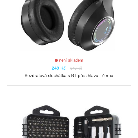
není skladem
249 Kč
349 Kč
Bezdrátová sluchátka s BT přes hlavu - černá
ZOBRAZIT