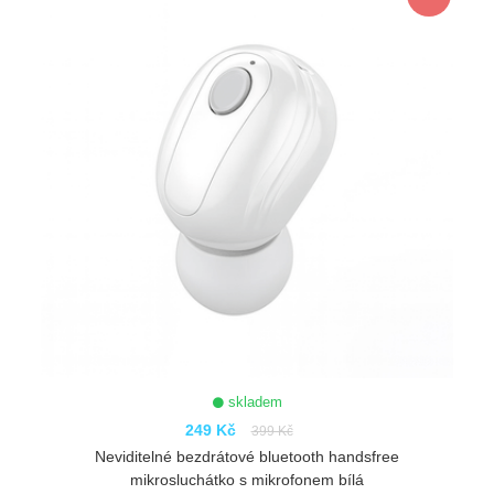
skladem
249 Kč
399 Kč
Neviditelné bezdrátové bluetooth handsfree
mikrosluchátko s mikrofonem bílá