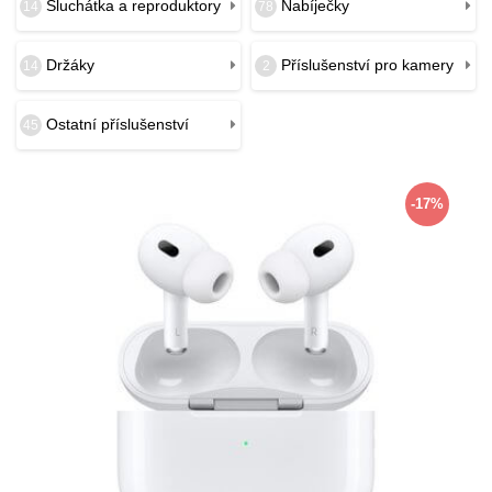
Sluchátka a reproduktory
Nabíječky
14
78
Držáky
Příslušenství pro kamery
14
2
Ostatní příslušenství
45
-17%