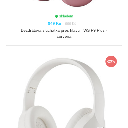
skladem
949 Kč
999 Kč
Bezdrátová sluchátka přes hlavu TWS P9 Plus -
červená
ZOBRAZIT
-29%