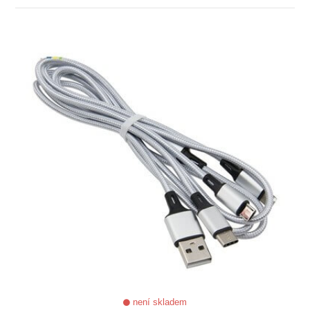
ZOBRAZIT
není skladem