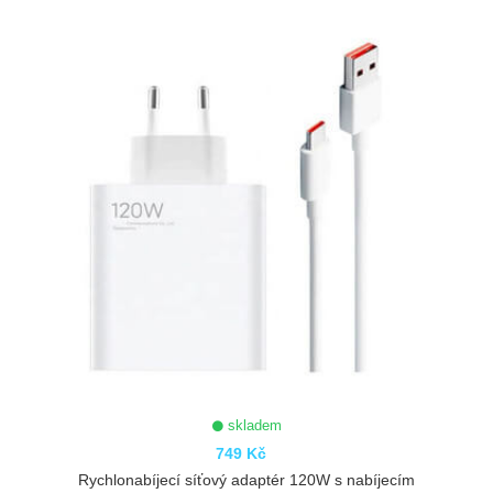
skladem
749 Kč
Rychlonabíjecí síťový adaptér 120W s nabíjecím