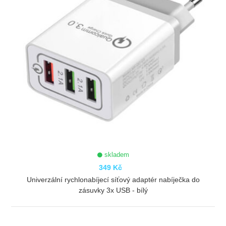
skladem
349 Kč
Univerzální rychlonabíjecí síťový adaptér nabíječka do
zásuvky 3x USB - bílý
ZOBRAZIT