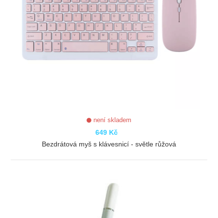
není skladem
649 Kč
Bezdrátová myš s klávesnicí - světle růžová
ZOBRAZIT