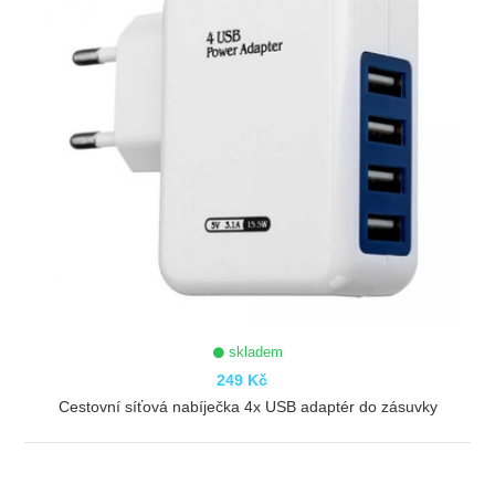
skladem
249 Kč
Cestovní síťová nabíječka 4x USB adaptér do zásuvky
ZOBRAZIT