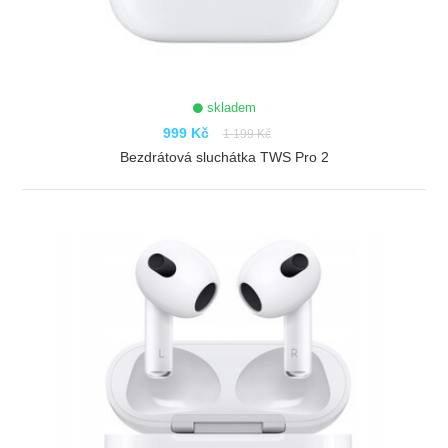
skladem
999 Kč
1 199 Kč
Bezdrátová sluchátka TWS Pro 2
ZOBRAZIT