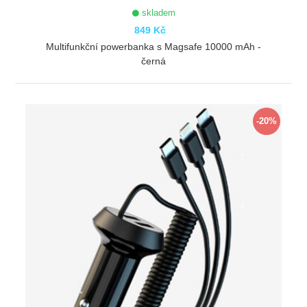
skladem
849 Kč
Multifunkční powerbanka s Magsafe 10000 mAh -
černá
ZOBRAZIT
-20%