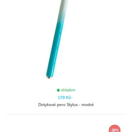
skladem
179 Kč
Dotykové pero Stylus - modré
ZOBRAZIT
-38%