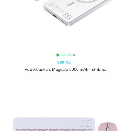
skladem
699 Kč
Powerbanka s Magsafe 5000 mAh - stříbrná
ZOBRAZIT