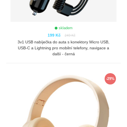
skladem
199 Kč
249 Kč
3v1 USB nabíječka do auta s konektory Micro USB,
USB-C a Lightning pro mobilní telefony, navigace a
další - černá
ZOBRAZIT
-29%