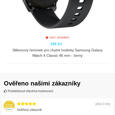
není skladem
299 Kč
Silikonový řemínek pro chytré hodinky Samsung Galaxy
Watch 4 Classic 46 mm - černý
ZOBRAZIT
Ověřeno našimi zákazníky
Prohlédnout všechna hodnocení
před 3 dny
Ověřený zákazník