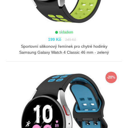
skladem
199 Kč
249 Kč
Sportovní silikonový řemínek pro chytré hodinky
Samsung Galaxy Watch 4 Classic 46 mm - zelený
ZOBRAZIT
-20%