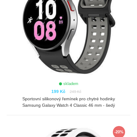
skladem
199 Kč
249 Kč
Sportovní silikonový řemínek pro chytré hodinky
Samsung Galaxy Watch 4 Classic 46 mm - šedý
ZOBRAZIT
-20%