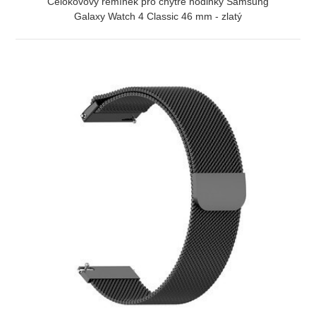
Celokovový řemínek pro chytré hodinky Samsung
Galaxy Watch 4 Classic 46 mm - zlatý
ZOBRAZIT