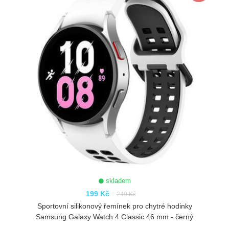
skladem
199 Kč
249 Kč
Sportovní silikonový řemínek pro chytré hodinky
Samsung Galaxy Watch 4 Classic 46 mm - černý