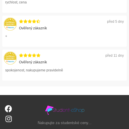
rychlost, cena
před 5 dny
Ověřený zákazník
+
před 11 dny
Ověřený zákazník
spokojenost, nakupujeme pravidelně
Nakupujte za studentské ceny...