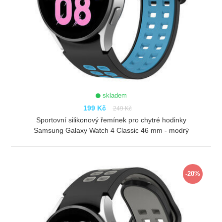
skladem
199 Kč
249 Kč
Sportovní silikonový řemínek pro chytré hodinky
Samsung Galaxy Watch 4 Classic 46 mm - modrý
ZOBRAZIT
-20%