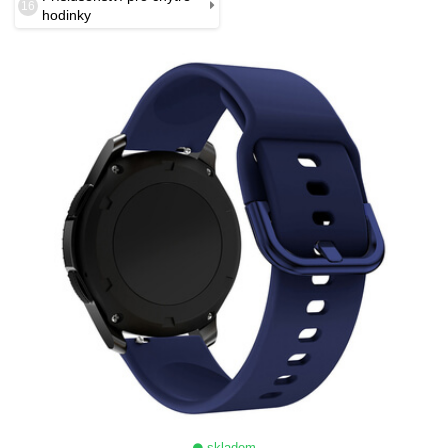
16
hodinky
skladem