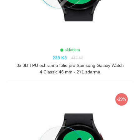
skladem
239 Kč
417 Kč
3x 3D TPU ochranná fólie pro Samsung Galaxy Watch
4 Classic 46 mm - 2+1 zdarma
ZOBRAZIT
-29%