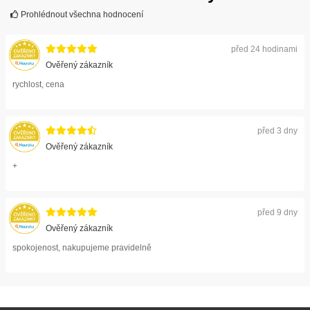
Prohlédnout všechna hodnocení
před 24 hodinami
Ověřený zákazník
rychlost, cena
před 3 dny
Ověřený zákazník
+
před 9 dny
Ověřený zákazník
spokojenost, nakupujeme pravidelně