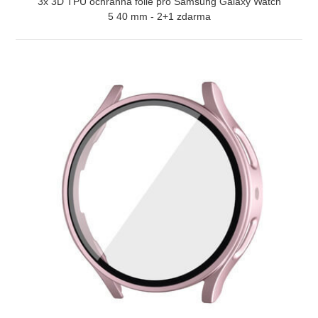
3x 3D TPU ochranná fólie pro Samsung Galaxy Watch
5 40 mm - 2+1 zdarma
ZOBRAZIT