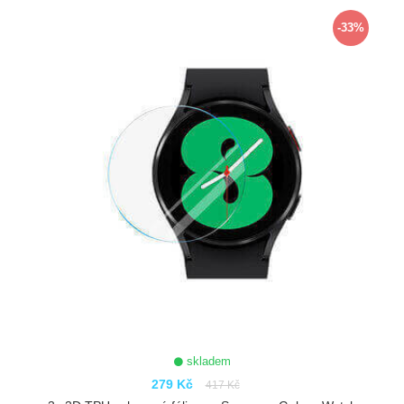
ZOBRAZIT
-33%
skladem
279 Kč
417 Kč