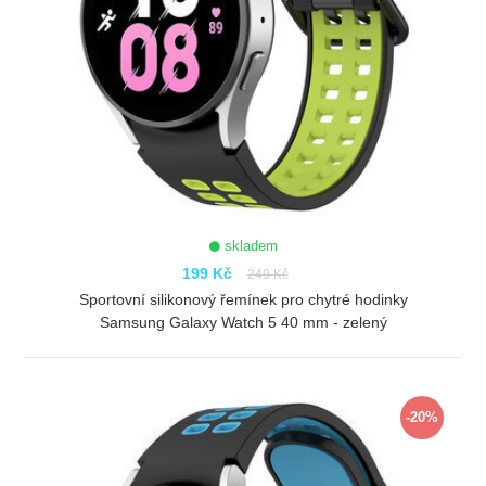
skladem
199 Kč
249 Kč
Sportovní silikonový řemínek pro chytré hodinky
Samsung Galaxy Watch 5 40 mm - zelený
ZOBRAZIT
-20%