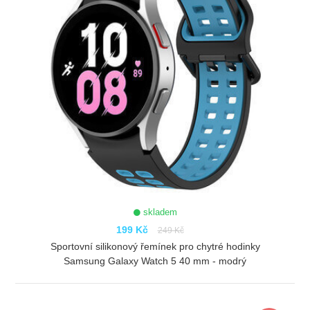
skladem
199 Kč
249 Kč
Sportovní silikonový řemínek pro chytré hodinky
Samsung Galaxy Watch 5 40 mm - modrý
ZOBRAZIT