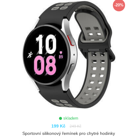
-20%
skladem
199 Kč
249 Kč
Sportovní silikonový řemínek pro chytré hodinky