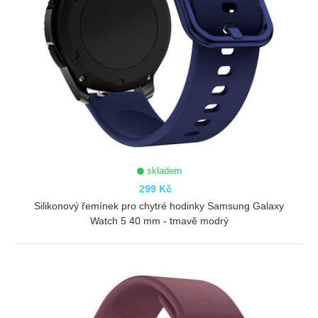
skladem
299 Kč
Silikonový řemínek pro chytré hodinky Samsung Galaxy
Watch 5 40 mm - tmavě modrý
ZOBRAZIT