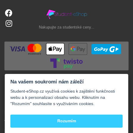
Nakupujte za studentské ceny...
Na vašem soukromí nám záleží
Student-eShop.cz využívá cookies k zajištění funkčnosti
webu a k personalizaci obsahu webu. Kliknutím na
"Rozumím" souhlasíte s využíváním cookies.
+
NAKUPOVÁNÍ
+
Rozumím
VAŠE OBJEDNÁVKY
+
KONTAKTY