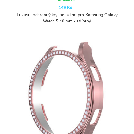
149 Kč
Luxusní ochranný kryt se sklem pro Samsung Galaxy
Watch 5 40 mm - stříbrný
ZOBRAZIT