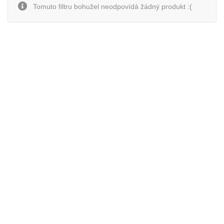
Tomuto filtru bohužel neodpovídá žádný produkt :(