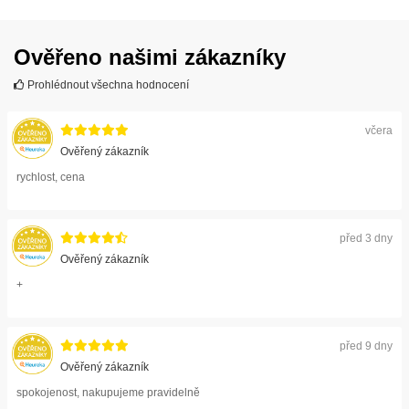
Ověřeno našimi zákazníky
Prohlédnout všechna hodnocení
včera
Ověřený zákazník
rychlost, cena
před 3 dny
Ověřený zákazník
+
před 9 dny
Ověřený zákazník
spokojenost, nakupujeme pravidelně