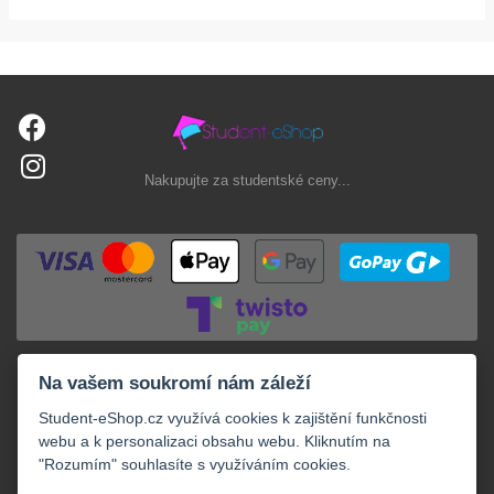
Nakupujte za studentské ceny...
Na vašem soukromí nám záleží
Student-eShop.cz využívá cookies k zajištění funkčnosti
webu a k personalizaci obsahu webu. Kliknutím na
"Rozumím" souhlasíte s využíváním cookies.