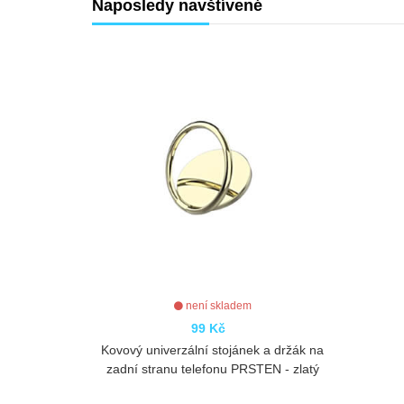
Naposledy navštívené
není skladem
99 Kč
Kovový univerzální stojánek a držák na
zadní stranu telefonu PRSTEN - zlatý