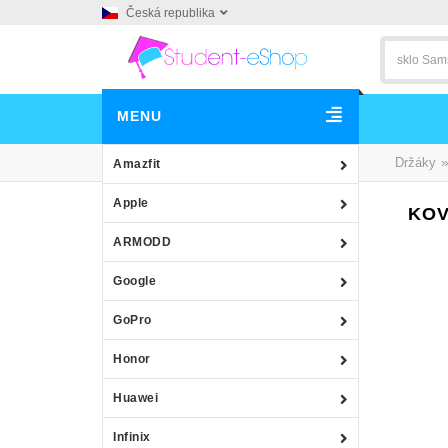
Česká republika
MENU
Držáky
Amazfit
Apple
KOV
ARMODD
Google
GoPro
Honor
Huawei
Infinix