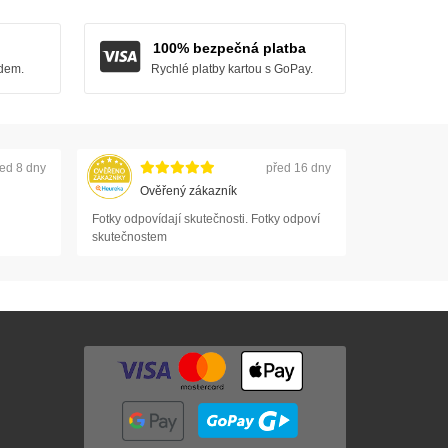
100% bezpečná platba
adem.
Rychlé platby kartou s GoPay.
ed 8 dny
před 16 dny
Ověřený zákazník
Fotky odpovídají skutečnosti. Fotky odpoví
skutečnostem