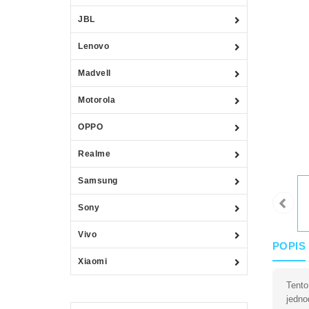
JBL
Lenovo
Madvell
Motorola
OPPO
Realme
Samsung
Sony
Vivo
POPIS
Xiaomi
Tento
jedno