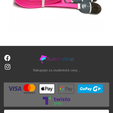
Nakupujte za studentské ceny...