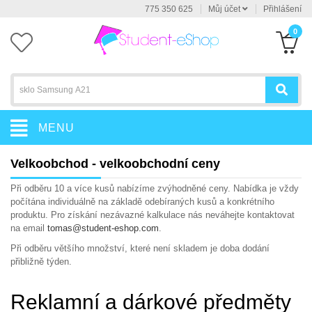
775 350 625
Můj účet
Přihlášení
0
MENU
Velkoobchod - velkoobchodní ceny
Při odběru 10 a více kusů nabízíme zvýhodněné ceny. Nabídka je vždy
počítána individuálně na základě odebíraných kusů a konkrétního
produktu. Pro získání nezávazné kalkulace nás neváhejte kontaktovat
na email
tomas@student-eshop.com
.
Při odběru většího množství, které není skladem je doba dodání
přibližně týden.
Reklamní a dárkové předměty