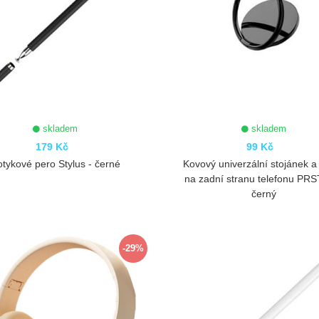
skladem
skladem
179 Kč
99 Kč
tykové pero Stylus - černé
Kovový univerzální stojánek a
na zadní stranu telefonu PRS
černý
ZOBRAZIT
ZOBRAZIT
-29%