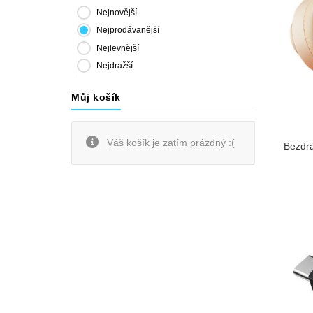
Nejnovější
Nejprodávanější
Nejlevnější
Nejdražší
Můj košík
Váš košík je zatím prázdný :(
Bezdrá