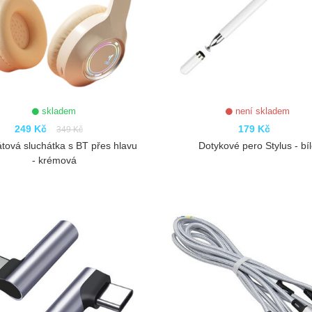
skladem
není skladem
249 Kč
179 Kč
349 Kč
tová sluchátka s BT přes hlavu
Dotykové pero Stylus - bí
- krémová
ZOBRAZIT
ZOBRAZIT