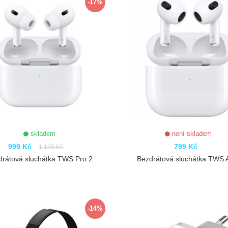
-17%
skladem
není skladem
999 Kč
799 Kč
1 199 Kč
drátová sluchátka TWS Pro 2
Bezdrátová sluchátka TWS A
ZOBRAZIT
ZOBRAZIT
-14%