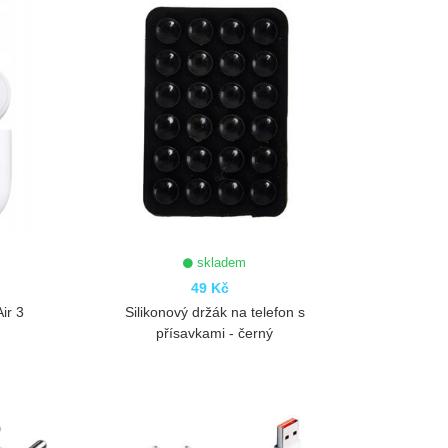
skladem
49 Kč
ir 3
Silikonový držák na telefon s
přísavkami - černý
ZOBRAZIT