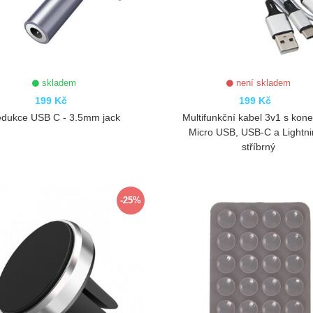
skladem
není skladem
199 Kč
199 Kč
dukce USB C - 3.5mm jack
Multifunkční kabel 3v1 s kone
Micro USB, USB-C a Lightni
stříbrný
ZOBRAZIT
ZOBRAZIT
-25%