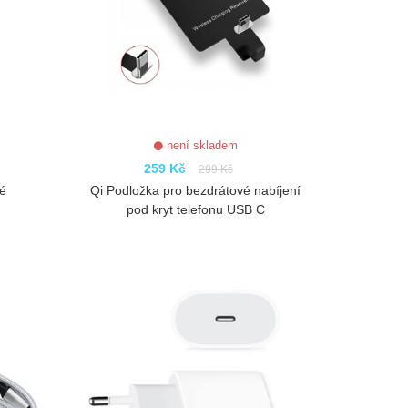
není skladem
259 Kč
299 Kč
lé
Qi Podložka pro bezdrátové nabíjení
pod kryt telefonu USB C
ZOBRAZIT