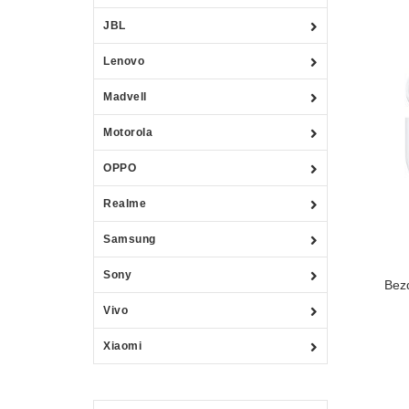
JBL
Lenovo
Madvell
Motorola
OPPO
Realme
Samsung
Sony
Bez
Vivo
Xiaomi