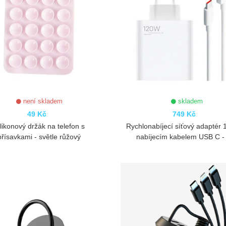
není skladem
skladem
49 Kč
749 Kč
ilikonový držák na telefon s
Rychlonabíjecí síťový adaptér
přísavkami - světle růžový
nabíjecím kabelem USB C - 
ZOBRAZIT
ZOBRAZIT