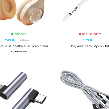
skladem
není skladem
249 Kč
179 Kč
349 Kč
tová sluchátka s BT přes hlavu
Dotykové pero Stylus - bí
- krémová
ZOBRAZIT
ZOBRAZIT