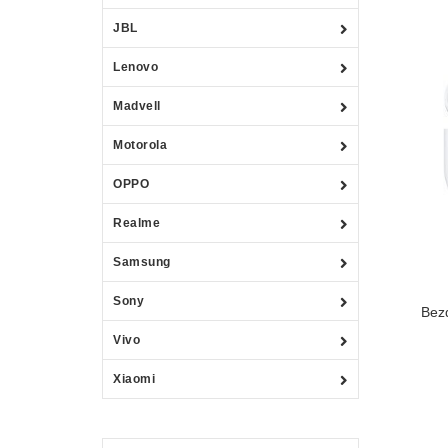
JBL
Lenovo
Madvell
Motorola
OPPO
Realme
Samsung
Sony
Bez
Vivo
Xiaomi