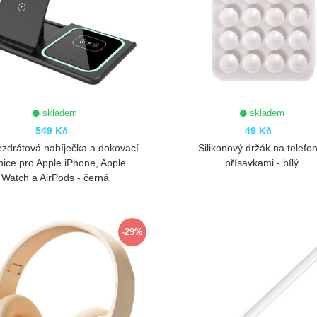
skladem
skladem
549 Kč
49 Kč
zdrátová nabíječka a dokovací
Silikonový držák na telefon
nice pro Apple iPhone, Apple
přísavkami - bílý
Watch a AirPods - černá
ZOBRAZIT
ZOBRAZIT
-29%