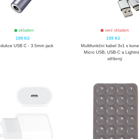
skladem
není skladem
199 Kč
199 Kč
dukce USB C - 3.5mm jack
Multifunkční kabel 3v1 s kone
Micro USB, USB-C a Lightni
stříbrný
ZOBRAZIT
ZOBRAZIT