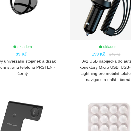
skladem
skladem
99 Kč
199 Kč
249 Kč
ý univerzální stojánek a držák
3v1 USB nabíječka do aut
adní stranu telefonu PRSTEN -
konektory Micro USB, USB-
černý
Lightning pro mobilní telefo
navigace a další - černá
ZOBRAZIT
ZOBRAZIT