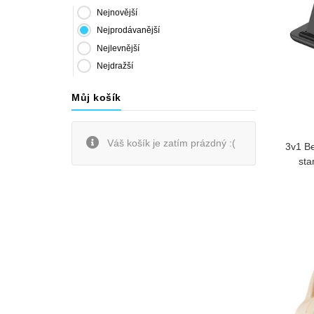
Nejnovější
Nejprodávanější
Nejlevnější
Nejdražší
Můj košík
Váš košík je zatím prázdný :(
3v1 Be
sta