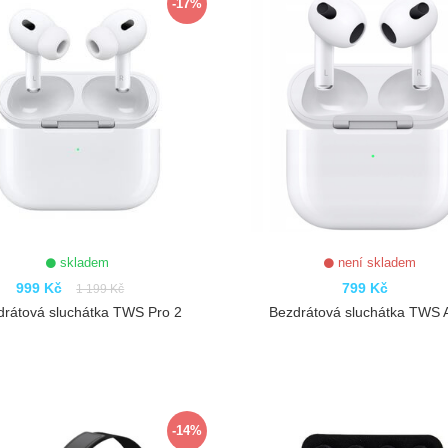
-17%
skladem
není skladem
999 Kč
799 Kč
1 199 Kč
drátová sluchátka TWS Pro 2
Bezdrátová sluchátka TWS A
ZOBRAZIT
ZOBRAZIT
-14%