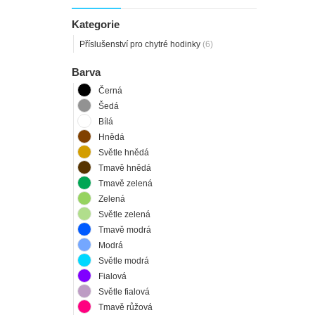
Kategorie
Příslušenství pro chytré hodinky
(6)
Barva
Černá
Šedá
Bílá
Hnědá
Světle hnědá
Tmavě hnědá
Tmavě zelená
Zelená
Světle zelená
Tmavě modrá
Modrá
Světle modrá
Fialová
Světle fialová
Tmavě růžová