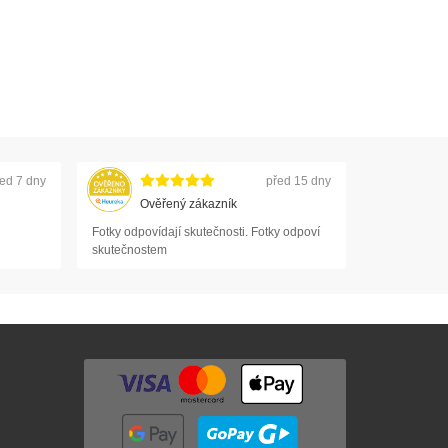
ed 7 dny
před 15 dny
Ověřený zákazník
Fotky odpovídají skutečnosti. Fotky odpoví
skutečnostem