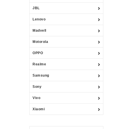
JBL
Lenovo
Madvell
Motorola
OPPO
Realme
Samsung
Sony
Vivo
Xiaomi