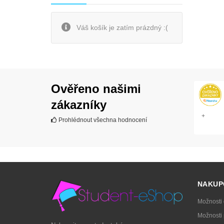
Váš košík je zatím prázdný :(
Ověřeno našimi
zákazníky
+
Prohlédnout všechna hodnocení
NAKUP
Možnosti
Možnosti 