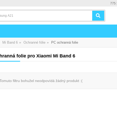
775 
»
»
Mi Band 6
Ochranné fólie
PC ochranná folie
hranná folie pro Xiaomi Mi Band 6
Tomuto filtru bohužel neodpovídá žádný produkt :(