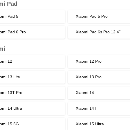
mi Pad
omi Pad 5
Xiaomi Pad 5 Pro
omi Pad 6 Pro
Xiaomi Pad 6s Pro 12.4''
mi
omi 12
Xiaomi 12 Pro
omi 13 Lite
Xiaomi 13 Pro
omi 13T Pro
Xiaomi 14
omi 14 Ultra
Xiaomi 14T
omi 15 5G
Xiaomi 15 Ultra