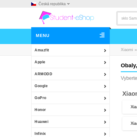
Česká republika
MENU
»
Xiaomi
Amazfit
Apple
Obaly,
ARMODD
Vyberte
Google
Xiao
GoPro
Xi
Honor
Huawei
Xia
Infinix