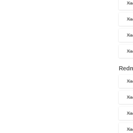
Xi
Xia
Xia
Xia
Red
Xi
Xi
Xi
Xia