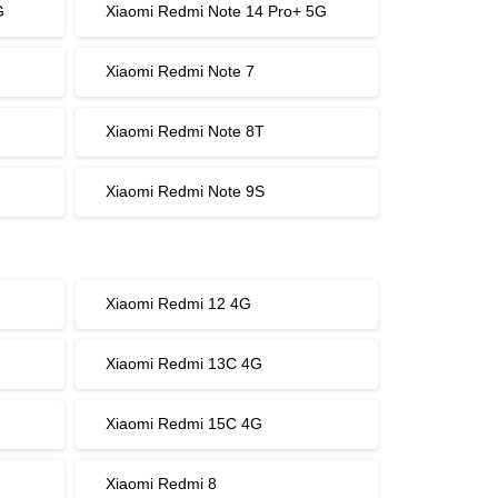
G
Xiaomi Redmi Note 14 Pro+ 5G
Xiaomi Redmi Note 7
Xiaomi Redmi Note 8T
Xiaomi Redmi Note 9S
Xiaomi Redmi 12 4G
Xiaomi Redmi 13C 4G
Xiaomi Redmi 15C 4G
Xiaomi Redmi 8