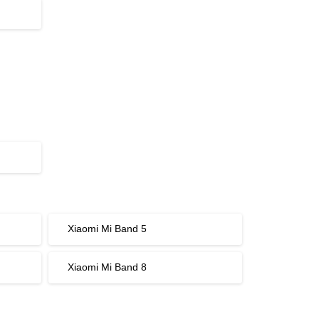
Xiaomi Mi Band 5
Xiaomi Mi Band 8