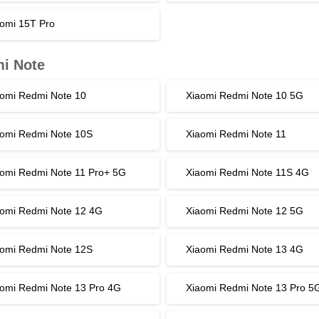
omi 15T Pro
i Note
omi Redmi Note 10
Xiaomi Redmi Note 10 5G
aomi Redmi Note 10S
Xiaomi Redmi Note 11
omi Redmi Note 11 Pro+ 5G
Xiaomi Redmi Note 11S 4G
aomi Redmi Note 12 4G
Xiaomi Redmi Note 12 5G
aomi Redmi Note 12S
Xiaomi Redmi Note 13 4G
omi Redmi Note 13 Pro 4G
Xiaomi Redmi Note 13 Pro 5