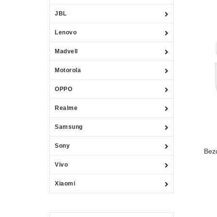
JBL
Lenovo
Madvell
Motorola
OPPO
Realme
Samsung
Sony
Bez
Vivo
Xiaomi