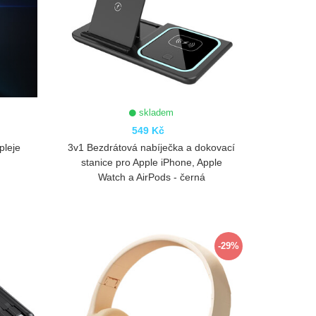
skladem
549 Kč
pleje
3v1 Bezdrátová nabíječka a dokovací
stanice pro Apple iPhone, Apple
Watch a AirPods - černá
ZOBRAZIT
-29%