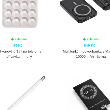
skladem
skladem
49 Kč
849 Kč
ilikonový držák na telefon s
Multifunkční powerbanka s M
přísavkami - bílý
10000 mAh - černá
ZOBRAZIT
ZOBRAZIT