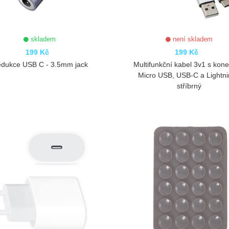
skladem
není skladem
199 Kč
199 Kč
dukce USB C - 3.5mm jack
Multifunkční kabel 3v1 s kone
Micro USB, USB-C a Lightni
stříbrný
ZOBRAZIT
ZOBRAZIT