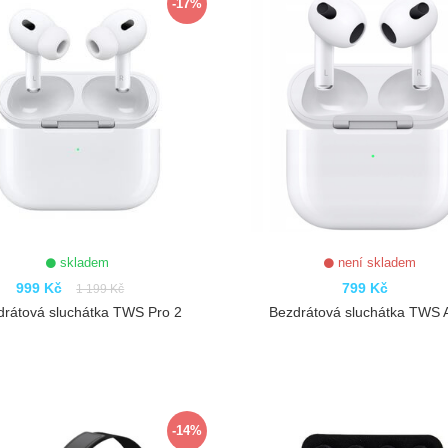
-17%
skladem
není skladem
999 Kč
799 Kč
1 199 Kč
drátová sluchátka TWS Pro 2
Bezdrátová sluchátka TWS A
ZOBRAZIT
ZOBRAZIT
-14%