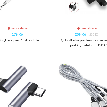
není skladem
není skladem
179 Kč
259 Kč
299 Kč
otykové pero Stylus - bílé
Qi Podložka pro bezdrátové na
pod kryt telefonu USB C
ZOBRAZIT
ZOBRAZIT