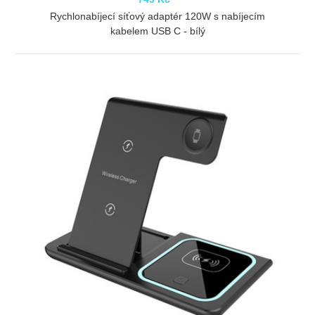
Rychlonabíjecí síťový adaptér 120W s nabíjecím
kabelem USB C - bílý
ZOBRAZIT