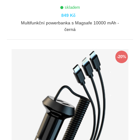
skladem
849 Kč
Multifunkční powerbanka s Magsafe 10000 mAh -
černá
ZOBRAZIT
-20%