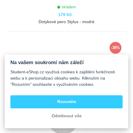
skladem
179 Kč
Dotykové pero Stylus - modré
ZOBRAZIT
-38%
Na vašem soukromí nám záleží
Student-eShop.cz využívá cookies k zajištění funkčnosti
webu a k personalizaci obsahu webu. Kliknutím na
"Rozumím" souhlasíte s využíváním cookies.
Rozumím
Odmítnout vše