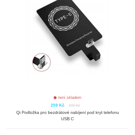
není skladem
259 Kč
299 Kč
Qi Podložka pro bezdrátové nabíjení pod kryt telefonu
USB C