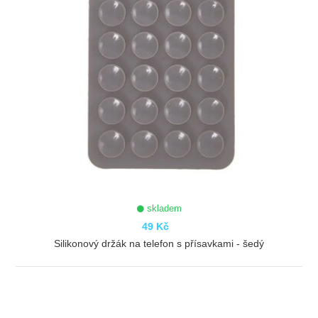
skladem
49 Kč
Silikonový držák na telefon s přísavkami - šedý
ZOBRAZIT