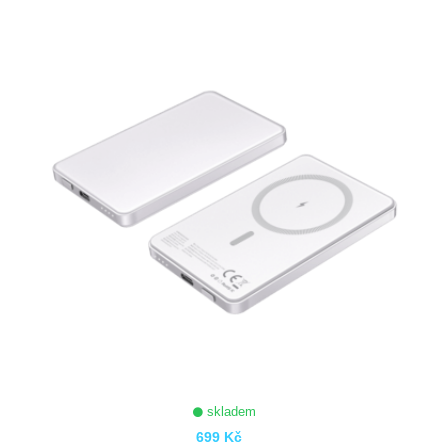
ZOBRAZIT
skladem
699 Kč