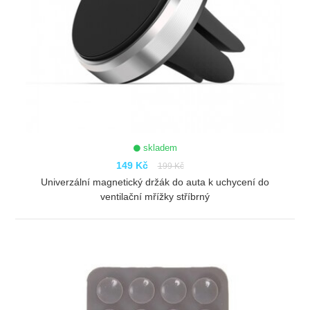
skladem
149 Kč
199 Kč
Univerzální magnetický držák do auta k uchycení do
ventilační mřížky stříbrný
ZOBRAZIT