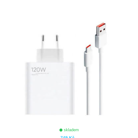
ZOBRAZIT
skladem
749 Kč