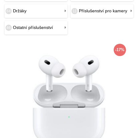
Držáky
Příslušenství pro kamery
64
11
Ostatní příslušenství
46
-17%