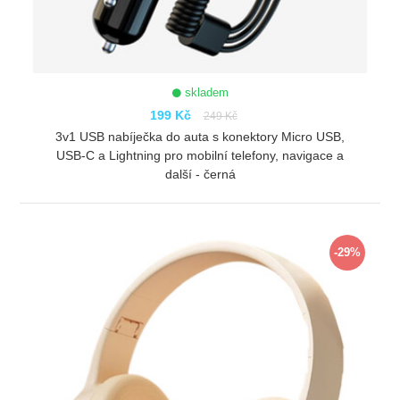
skladem
199 Kč
249 Kč
3v1 USB nabíječka do auta s konektory Micro USB,
USB-C a Lightning pro mobilní telefony, navigace a
další - černá
ZOBRAZIT
-29%