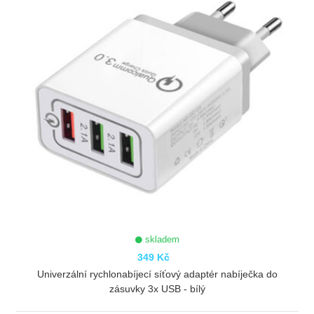
skladem
349 Kč
Univerzální rychlonabíjecí síťový adaptér nabíječka do
zásuvky 3x USB - bílý