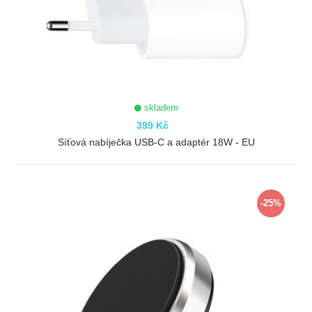
skladem
399 Kč
Síťová nabíječka USB-C a adaptér 18W - EU
ZOBRAZIT
-25%