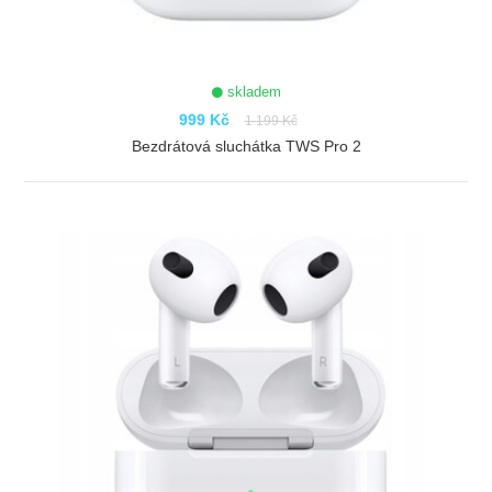
skladem
999 Kč
1 199 Kč
Bezdrátová sluchátka TWS Pro 2
ZOBRAZIT