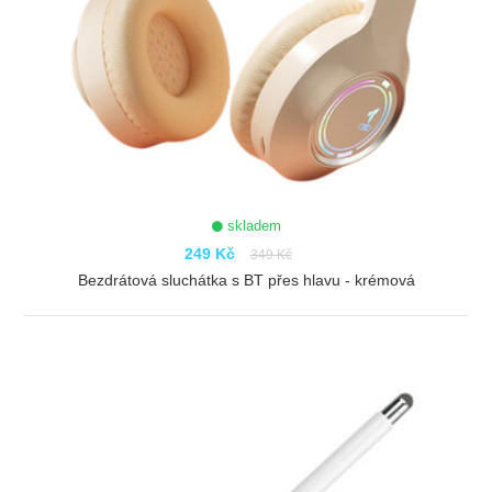
skladem
249 Kč
349 Kč
Bezdrátová sluchátka s BT přes hlavu - krémová
ZOBRAZIT