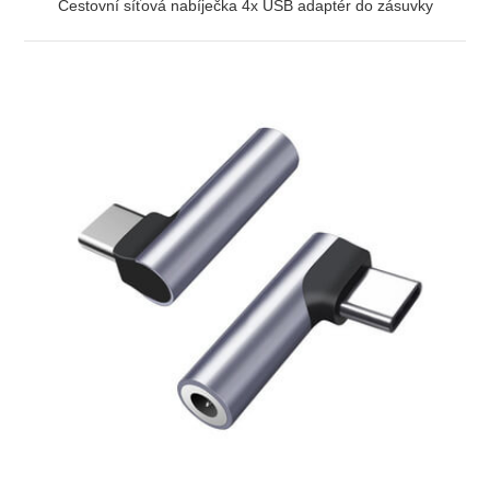
Cestovní síťová nabíječka 4x USB adaptér do zásuvky
ZOBRAZIT