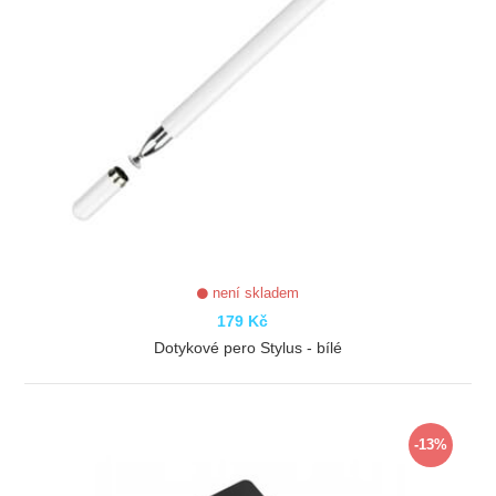
není skladem
179 Kč
Dotykové pero Stylus - bílé
ZOBRAZIT
-13%