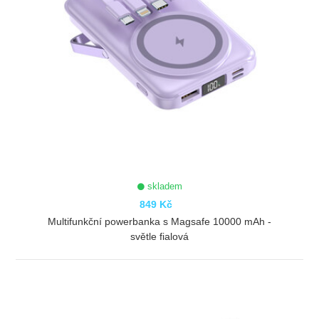
skladem
849 Kč
Multifunkční powerbanka s Magsafe 10000 mAh -
světle fialová
ZOBRAZIT