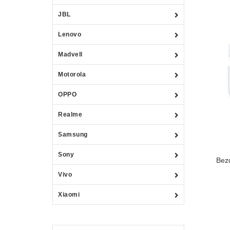
JBL
Lenovo
Madvell
Motorola
OPPO
Realme
Samsung
Sony
Bez
Vivo
Xiaomi