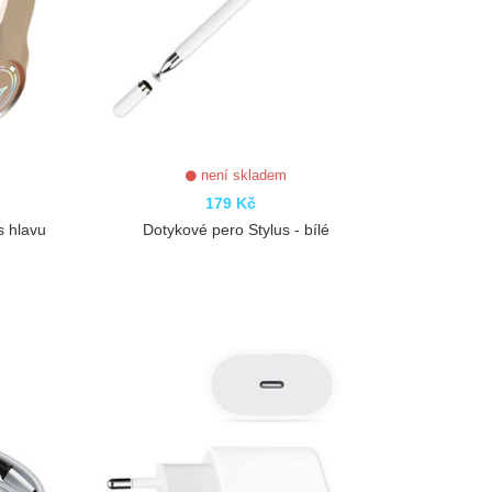
není skladem
179 Kč
s hlavu
Dotykové pero Stylus - bílé
ZOBRAZIT