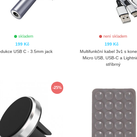
skladem
není skladem
199 Kč
199 Kč
dukce USB C - 3.5mm jack
Multifunkční kabel 3v1 s kone
Micro USB, USB-C a Lightni
stříbrný
ZOBRAZIT
ZOBRAZIT
-25%