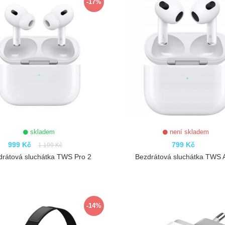
-17%
skladem
není skladem
999 Kč
799 Kč
1 199 Kč
drátová sluchátka TWS Pro 2
Bezdrátová sluchátka TWS A
ZOBRAZIT
ZOBRAZIT
-14%