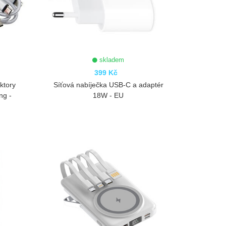
skladem
399 Kč
ktory
Síťová nabíječka USB-C a adaptér
ng -
18W - EU
ZOBRAZIT