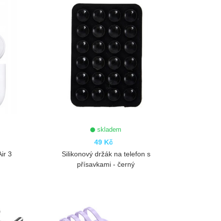
skladem
49 Kč
ir 3
Silikonový držák na telefon s
přísavkami - černý
ZOBRAZIT