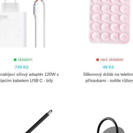
skladem
není skladem
749 Kč
49 Kč
nabíjecí síťový adaptér 120W s
Silikonový držák na telefon
íjecím kabelem USB C - bílý
přísavkami - světle růžov
ZOBRAZIT
ZOBRAZIT