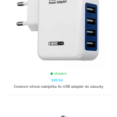
skladem
249 Kč
Cestovní síťová nabíječka 4x USB adaptér do zásuvky
ZOBRAZIT