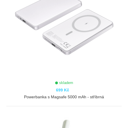
skladem
699 Kč
Powerbanka s Magsafe 5000 mAh - stříbrná
ZOBRAZIT