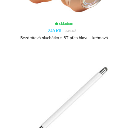
skladem
249 Kč
349 Kč
Bezdrátová sluchátka s BT přes hlavu - krémová
ZOBRAZIT