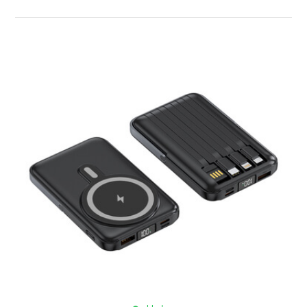
ZOBRAZIT