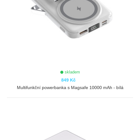
skladem
849 Kč
Multifunkční powerbanka s Magsafe 10000 mAh - bílá
ZOBRAZIT