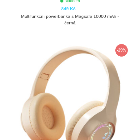
skladem
849 Kč
Multifunkční powerbanka s Magsafe 10000 mAh -
černá
ZOBRAZIT
-29%