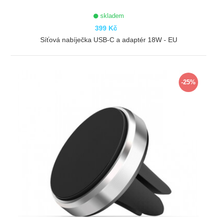
skladem
399 Kč
Síťová nabíječka USB-C a adaptér 18W - EU
ZOBRAZIT
-25%