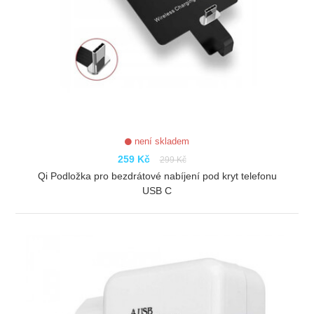
není skladem
259 Kč
299 Kč
Qi Podložka pro bezdrátové nabíjení pod kryt telefonu
USB C
ZOBRAZIT