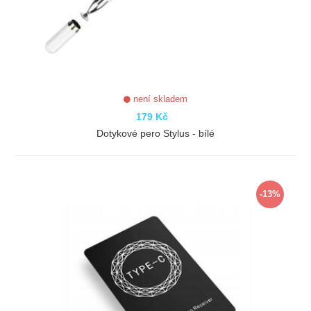
není skladem
179 Kč
Dotykové pero Stylus - bílé
ZOBRAZIT
-13%