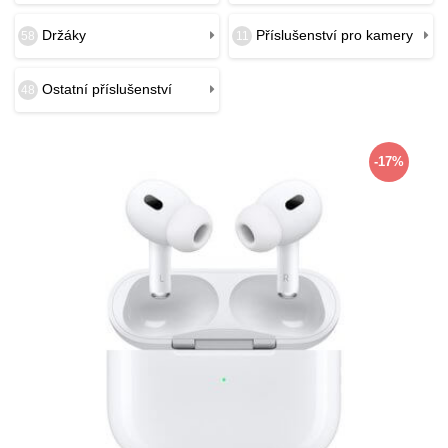
Držáky
Příslušenství pro kamery
58
11
Ostatní příslušenství
48
-17%