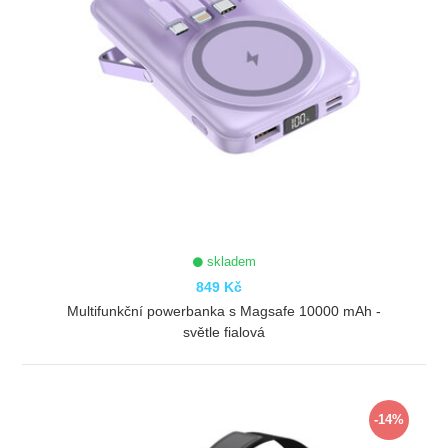
skladem
849 Kč
Multifunkční powerbanka s Magsafe 10000 mAh -
světle fialová
ZOBRAZIT
-14%