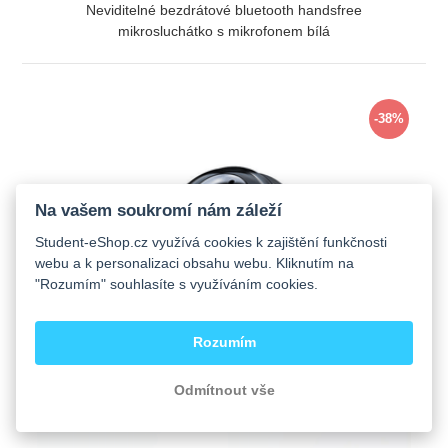
Neviditelné bezdrátové bluetooth handsfree
mikrosluchátko s mikrofonem bílá
ZOBRAZIT
-38%
Na vašem soukromí nám záleží
Student-eShop.cz využívá cookies k zajištění funkčnosti
webu a k personalizaci obsahu webu. Kliknutím na
"Rozumím" souhlasíte s využíváním cookies.
Rozumím
Odmítnout vše