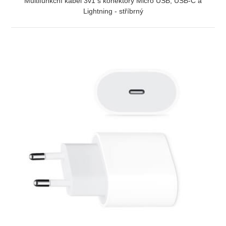
Multifunkční kabel 3v1 s konektory Micro USB, USB-C a
Lightning - stříbrný
ZOBRAZIT