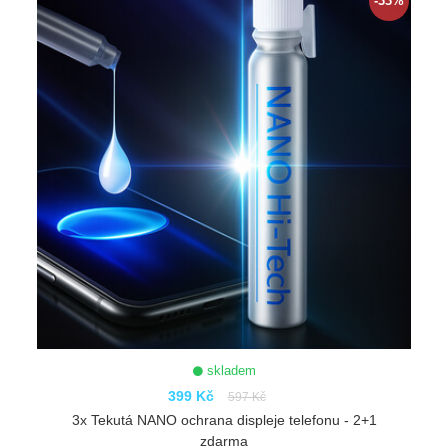
-33%
skladem
399 Kč
597 Kč
3x Tekutá NANO ochrana displeje telefonu - 2+1
zdarma