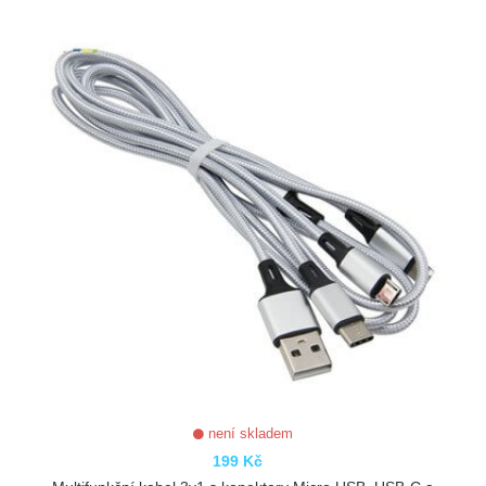
ZOBRAZIT
není skladem
199 Kč