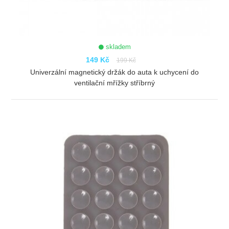
skladem
149 Kč
199 Kč
Univerzální magnetický držák do auta k uchycení do
ventilační mřížky stříbrný
ZOBRAZIT