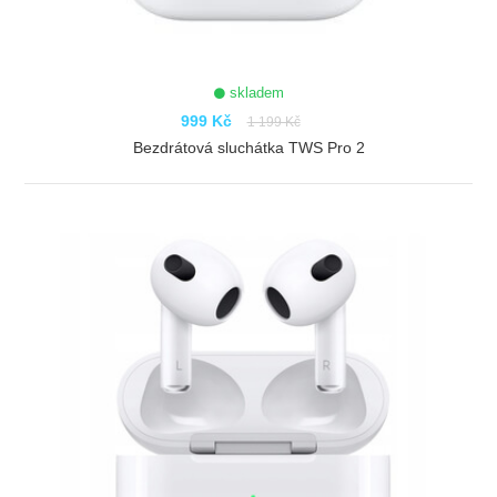
skladem
999 Kč
1 199 Kč
Bezdrátová sluchátka TWS Pro 2
ZOBRAZIT