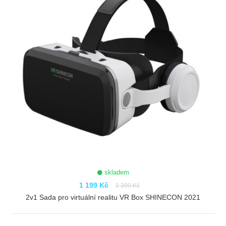
skladem
1 199 Kč
1 399 Kč
2v1 Sada pro virtuální realitu VR Box SHINECON 2021