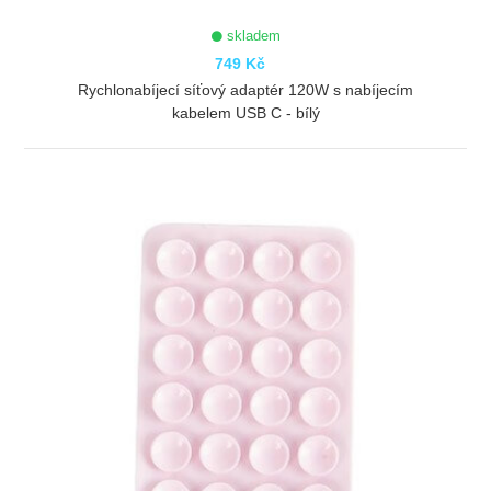
skladem
749 Kč
Rychlonabíjecí síťový adaptér 120W s nabíjecím
kabelem USB C - bílý
ZOBRAZIT