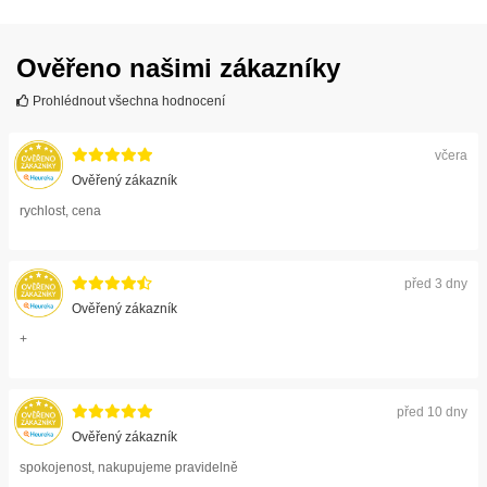
Ověřeno našimi zákazníky
Prohlédnout všechna hodnocení
včera
Ověřený zákazník
rychlost, cena
před 3 dny
Ověřený zákazník
+
před 10 dny
Ověřený zákazník
spokojenost, nakupujeme pravidelně