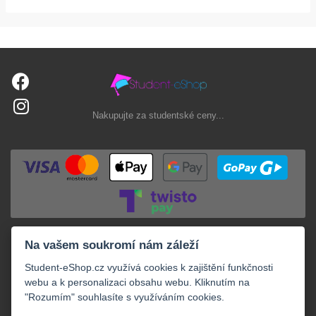
Nakupujte za studentské ceny...
Na vašem soukromí nám záleží
Student-eShop.cz využívá cookies k zajištění funkčnosti
webu a k personalizaci obsahu webu. Kliknutím na
"Rozumím" souhlasíte s využíváním cookies.