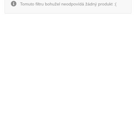
Tomuto filtru bohužel neodpovídá žádný produkt :(