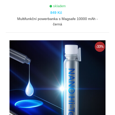
skladem
849 Kč
Multifunkční powerbanka s Magsafe 10000 mAh -
černá
ZOBRAZIT
-33%