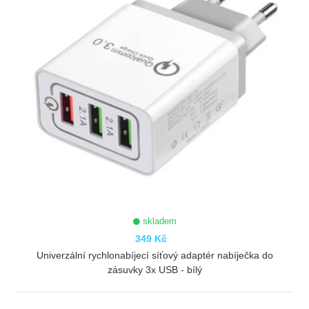
skladem
349 Kč
Univerzální rychlonabíjecí síťový adaptér nabíječka do
zásuvky 3x USB - bílý