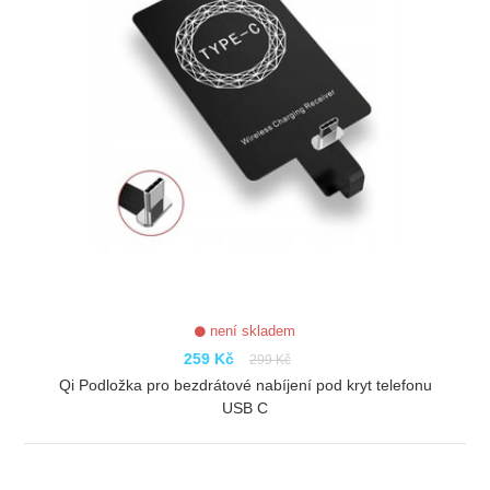
není skladem
259 Kč
299 Kč
Qi Podložka pro bezdrátové nabíjení pod kryt telefonu
USB C
ZOBRAZIT