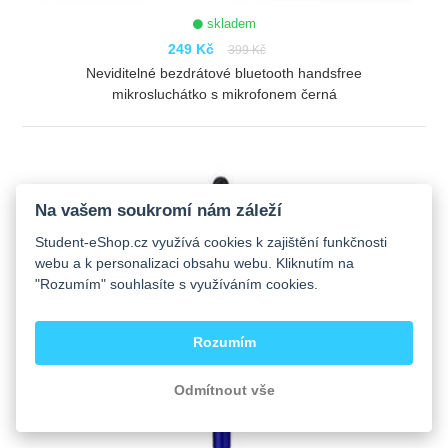
skladem
249 Kč
399 Kč
Neviditelné bezdrátové bluetooth handsfree
mikrosluchátko s mikrofonem černá
ZOBRAZIT
Na vašem soukromí nám záleží
Student-eShop.cz využívá cookies k zajištění funkčnosti
webu a k personalizaci obsahu webu. Kliknutím na
"Rozumím" souhlasíte s využíváním cookies.
Rozumím
Odmítnout vše