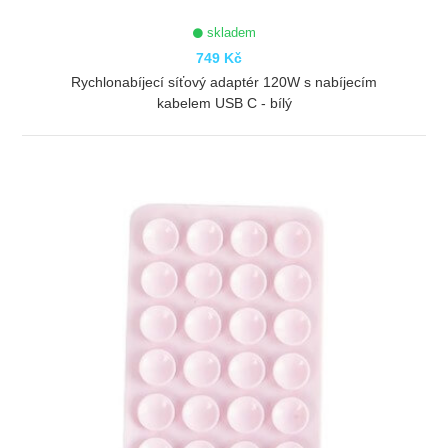
skladem
749 Kč
Rychlonabíjecí síťový adaptér 120W s nabíjecím
kabelem USB C - bílý
ZOBRAZIT