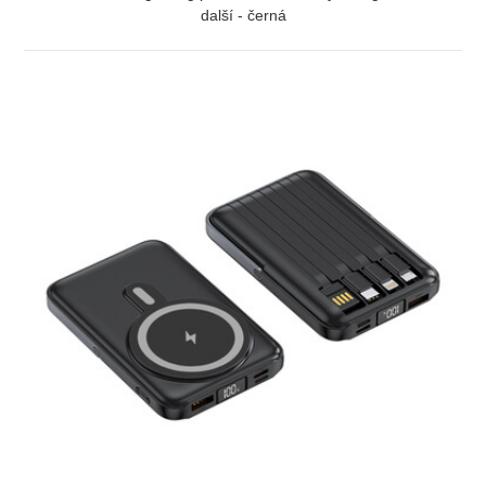
další - černá
ZOBRAZIT