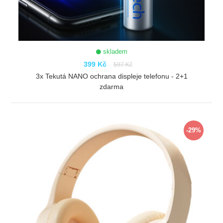
skladem
399 Kč
597 Kč
3x Tekutá NANO ochrana displeje telefonu - 2+1
zdarma
ZOBRAZIT
-29%