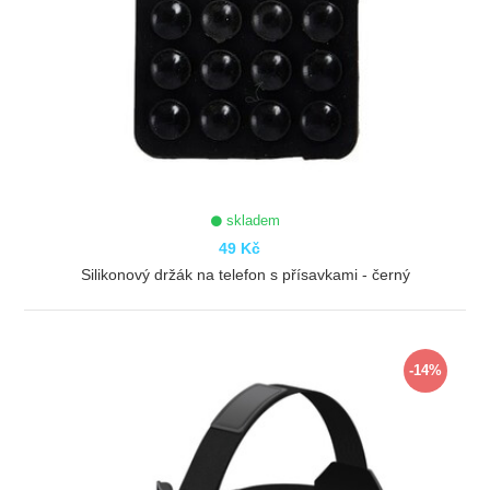
skladem
49 Kč
Silikonový držák na telefon s přísavkami - černý
ZOBRAZIT
-14%