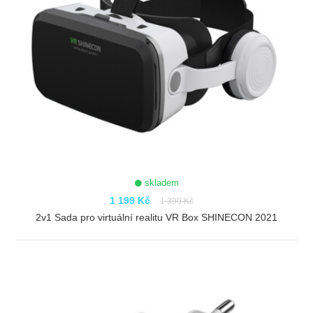
skladem
1 199 Kč
1 399 Kč
2v1 Sada pro virtuální realitu VR Box SHINECON 2021
ZOBRAZIT