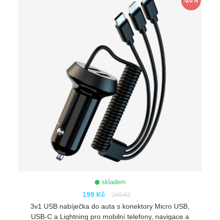
-20%
skladem
199 Kč
249 Kč
3v1 USB nabíječka do auta s konektory Micro USB,
USB-C a Lightning pro mobilní telefony, navigace a