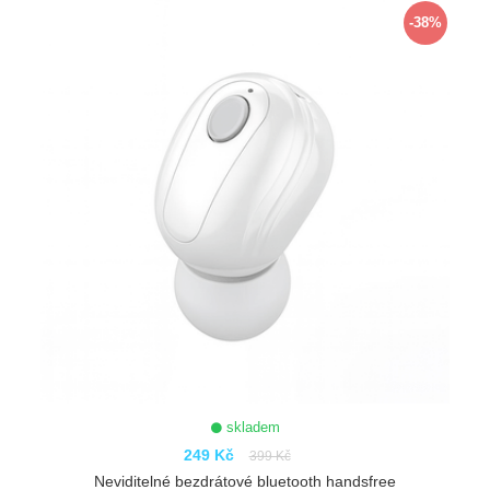
-38%
skladem
249 Kč
399 Kč
Neviditelné bezdrátové bluetooth handsfree