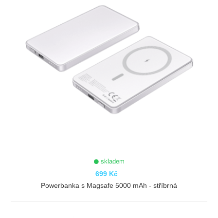
skladem
699 Kč
Powerbanka s Magsafe 5000 mAh - stříbrná
ZOBRAZIT