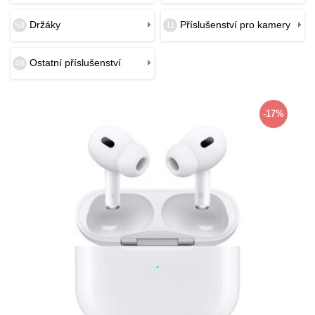
Držáky
Příslušenství pro kamery
58
11
Ostatní příslušenství
48
-17%