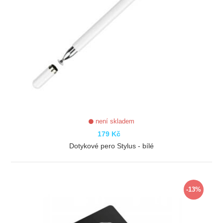
není skladem
179 Kč
Dotykové pero Stylus - bílé
ZOBRAZIT
-13%