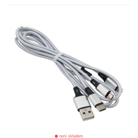
ZOBRAZIT
není skladem