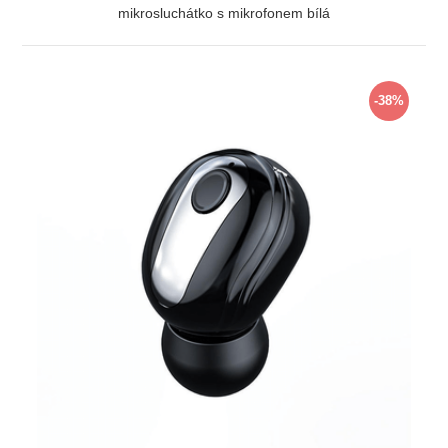
mikrosluchátko s mikrofonem bílá
ZOBRAZIT
-38%