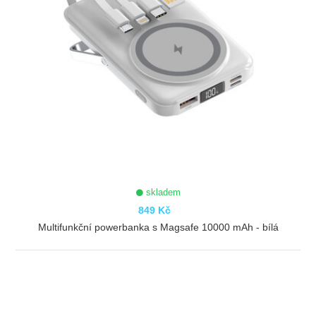
skladem
849 Kč
Multifunkční powerbanka s Magsafe 10000 mAh - bílá
ZOBRAZIT