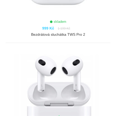
skladem
999 Kč
1 199 Kč
Bezdrátová sluchátka TWS Pro 2
ZOBRAZIT