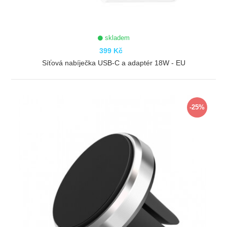
skladem
399 Kč
Síťová nabíječka USB-C a adaptér 18W - EU
ZOBRAZIT
-25%