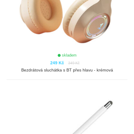
skladem
249 Kč
349 Kč
Bezdrátová sluchátka s BT přes hlavu - krémová
ZOBRAZIT