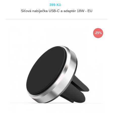
399 Kč
Síťová nabíječka USB-C a adaptér 18W - EU
ZOBRAZIT
-25%