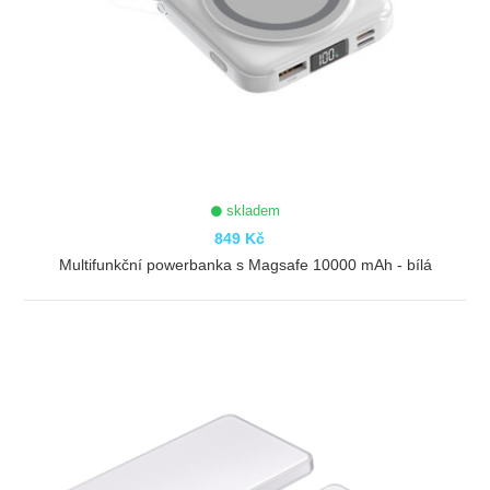
skladem
849 Kč
Multifunkční powerbanka s Magsafe 10000 mAh - bílá
ZOBRAZIT