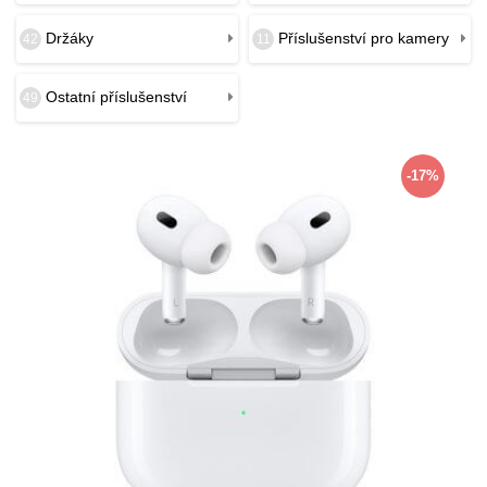
Držáky
Příslušenství pro kamery
42
11
Ostatní příslušenství
49
-17%