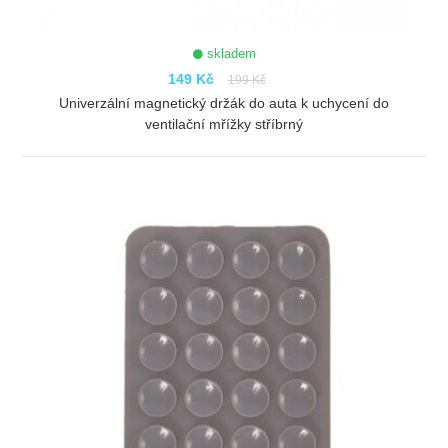
skladem
149 Kč
199 Kč
Univerzální magnetický držák do auta k uchycení do
ventilační mřížky stříbrný
ZOBRAZIT