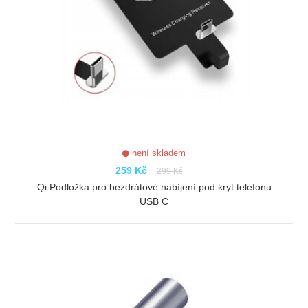
není skladem
259 Kč
299 Kč
Qi Podložka pro bezdrátové nabíjení pod kryt telefonu
USB C
ZOBRAZIT