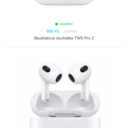
skladem
999 Kč
1 199 Kč
Bezdrátová sluchátka TWS Pro 2
ZOBRAZIT