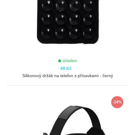
skladem
49 Kč
Silikonový držák na telefon s přísavkami - černý
ZOBRAZIT
-14%