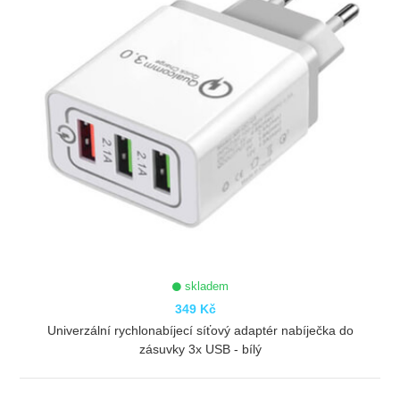
skladem
349 Kč
Univerzální rychlonabíjecí síťový adaptér nabíječka do
zásuvky 3x USB - bílý