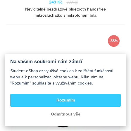
249 Kč
399 Kč
Neviditelné bezdrátové bluetooth handsfree
mikrosluchátko s mikrofonem bílá
ZOBRAZIT
-38%
Na vašem soukromí nám záleží
Student-eShop.cz využívá cookies k zajištění funkčnosti
webu a k personalizaci obsahu webu. Kliknutím na
"Rozumím" souhlasíte s využíváním cookies.
Rozumím
Odmítnout vše