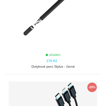
skladem
179 Kč
Dotykové pero Stylus - černé
ZOBRAZIT
-20%