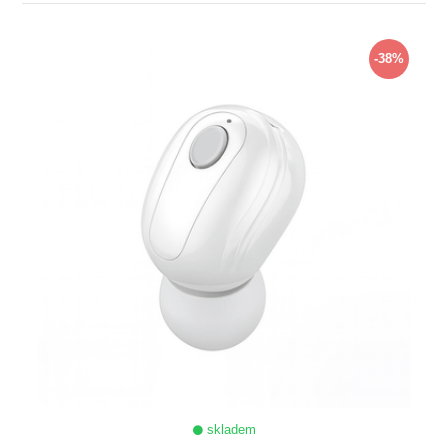
ZOBRAZIT
-38%
skladem