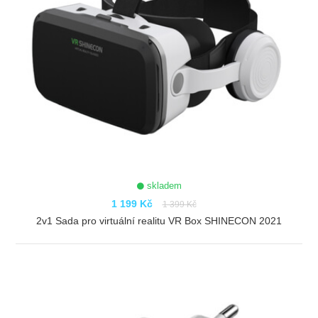
skladem
1 199 Kč
1 399 Kč
2v1 Sada pro virtuální realitu VR Box SHINECON 2021
ZOBRAZIT