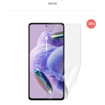
černá
ZOBRAZIT
-32%