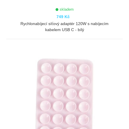
skladem
749 Kč
Rychlonabíjecí síťový adaptér 120W s nabíjecím
kabelem USB C - bílý
ZOBRAZIT