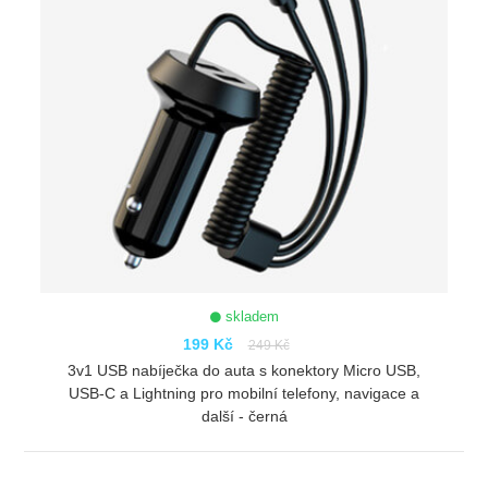
skladem
199 Kč
249 Kč
3v1 USB nabíječka do auta s konektory Micro USB,
USB-C a Lightning pro mobilní telefony, navigace a
další - černá
ZOBRAZIT