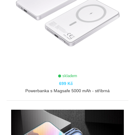
skladem
699 Kč
Powerbanka s Magsafe 5000 mAh - stříbrná
ZOBRAZIT