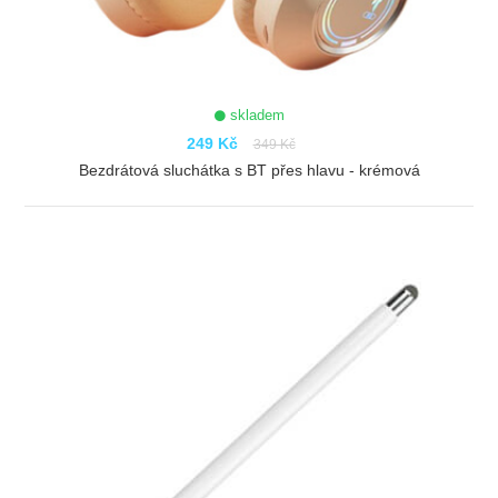
skladem
249 Kč
349 Kč
Bezdrátová sluchátka s BT přes hlavu - krémová
ZOBRAZIT