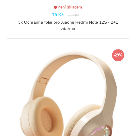
není skladem
79 Kč
117 Kč
3x Ochranná fólie pro Xiaomi Redmi Note 12S - 2+1
zdarma
ZOBRAZIT
-29%