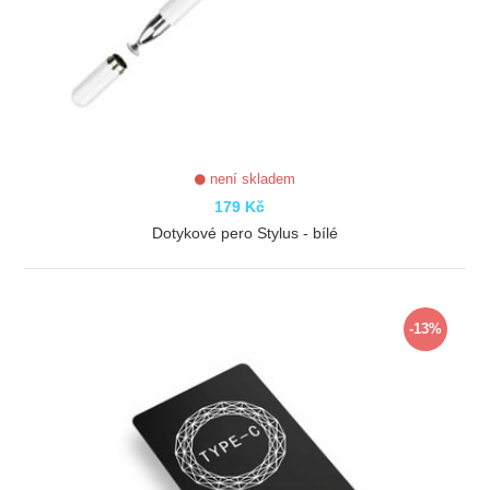
není skladem
179 Kč
Dotykové pero Stylus - bílé
ZOBRAZIT
-13%