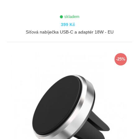
skladem
399 Kč
Síťová nabíječka USB-C a adaptér 18W - EU
ZOBRAZIT
-25%