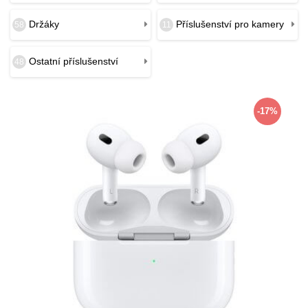
Držáky
Příslušenství pro kamery
58
11
Ostatní příslušenství
48
-17%