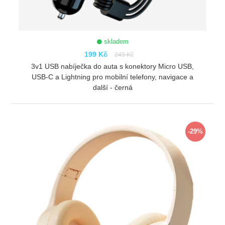
skladem
199 Kč
249 Kč
3v1 USB nabíječka do auta s konektory Micro USB,
USB-C a Lightning pro mobilní telefony, navigace a
další - černá
ZOBRAZIT
-29%