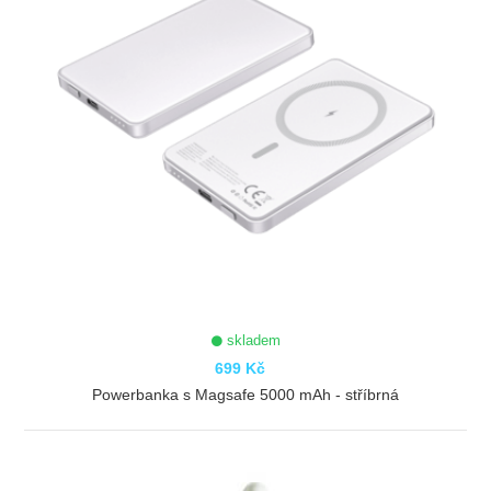
skladem
699 Kč
Powerbanka s Magsafe 5000 mAh - stříbrná
ZOBRAZIT