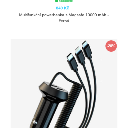
skladem
849 Kč
Multifunkční powerbanka s Magsafe 10000 mAh -
černá
ZOBRAZIT
-20%