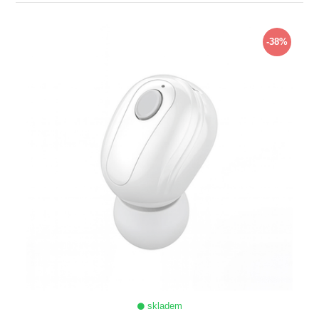
ZOBRAZIT
-38%
skladem