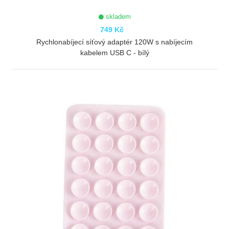
skladem
749 Kč
Rychlonabíjecí síťový adaptér 120W s nabíjecím
kabelem USB C - bílý
ZOBRAZIT