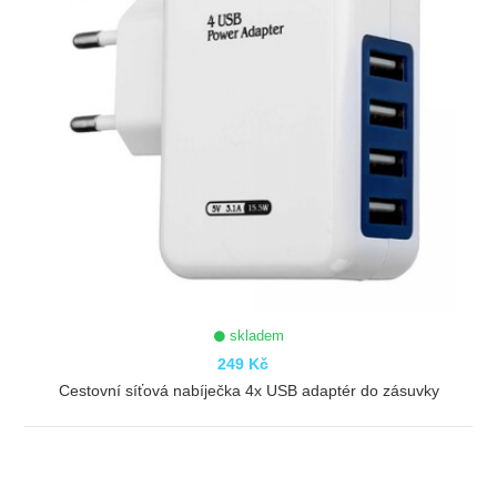
skladem
249 Kč
Cestovní síťová nabíječka 4x USB adaptér do zásuvky
ZOBRAZIT