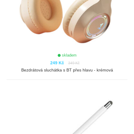
skladem
249 Kč
349 Kč
Bezdrátová sluchátka s BT přes hlavu - krémová
ZOBRAZIT