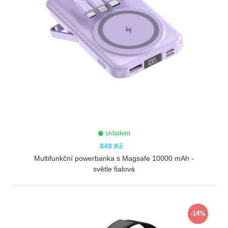
skladem
849 Kč
Multifunkční powerbanka s Magsafe 10000 mAh -
světle fialová
ZOBRAZIT
-14%