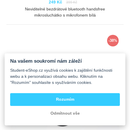
249 Kč
399 Kč
Neviditelné bezdrátové bluetooth handsfree
mikrosluchátko s mikrofonem bílá
ZOBRAZIT
-38%
Na vašem soukromí nám záleží
Student-eShop.cz využívá cookies k zajištění funkčnosti
webu a k personalizaci obsahu webu. Kliknutím na
"Rozumím" souhlasíte s využíváním cookies.
Rozumím
Odmítnout vše