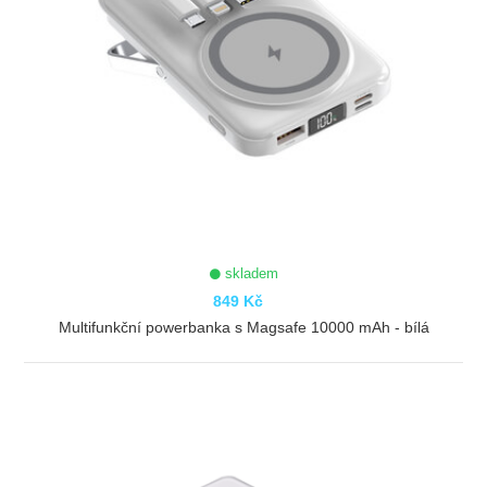
skladem
849 Kč
Multifunkční powerbanka s Magsafe 10000 mAh - bílá
ZOBRAZIT