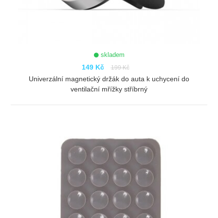
skladem
149 Kč
199 Kč
Univerzální magnetický držák do auta k uchycení do
ventilační mřížky stříbrný
ZOBRAZIT