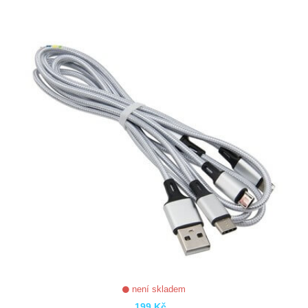
ZOBRAZIT
není skladem
199 Kč