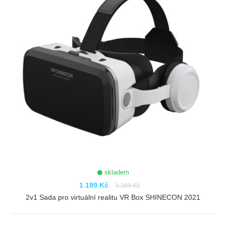
skladem
1 199 Kč
1 399 Kč
2v1 Sada pro virtuální realitu VR Box SHINECON 2021