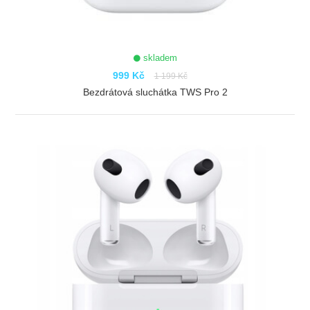
skladem
999 Kč
1 199 Kč
Bezdrátová sluchátka TWS Pro 2
ZOBRAZIT