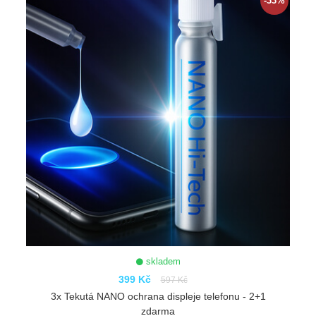
-33%
skladem
399 Kč
597 Kč
3x Tekutá NANO ochrana displeje telefonu - 2+1
zdarma