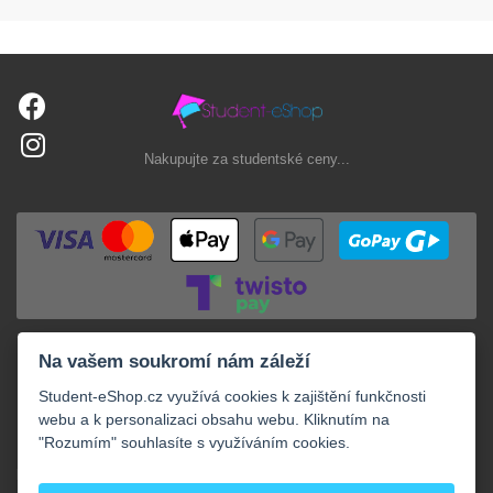
Nakupujte za studentské ceny...
Na vašem soukromí nám záleží
Student-eShop.cz využívá cookies k zajištění funkčnosti
webu a k personalizaci obsahu webu. Kliknutím na
"Rozumím" souhlasíte s využíváním cookies.
+
NAKUPOVÁNÍ