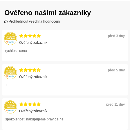
Ověřeno našimi zákazníky
Prohlédnout všechna hodnocení
před 3 dny
Ověřený zákazník
rychlost, cena
před 5 dny
Ověřený zákazník
+
před 11 dny
Ověřený zákazník
spokojenost, nakupujeme pravidelně