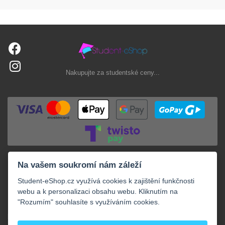
Nakupujte za studentské ceny...
Na vašem soukromí nám záleží
Student-eShop.cz využívá cookies k zajištění funkčnosti
webu a k personalizaci obsahu webu. Kliknutím na
"Rozumím" souhlasíte s využíváním cookies.
+
NAKUPOVÁNÍ