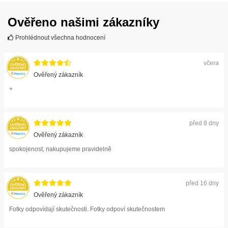
Ověřeno našimi zákazníky
Prohlédnout všechna hodnocení
včera
Ověřený zákazník
+
před 8 dny
Ověřený zákazník
spokojenost, nakupujeme pravidelně
před 16 dny
Ověřený zákazník
Fotky odpovídají skutečnosti. Fotky odpoví skutečnostem