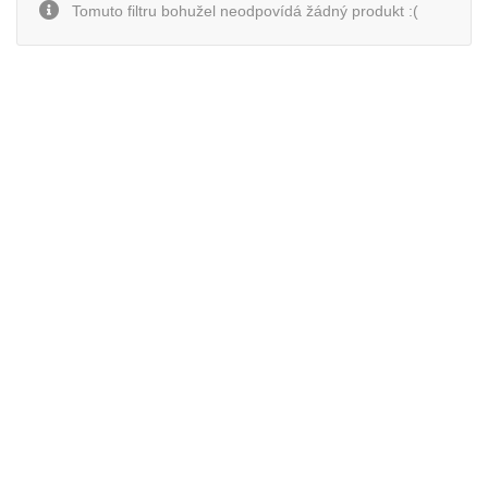
Tomuto filtru bohužel neodpovídá žádný produkt :(