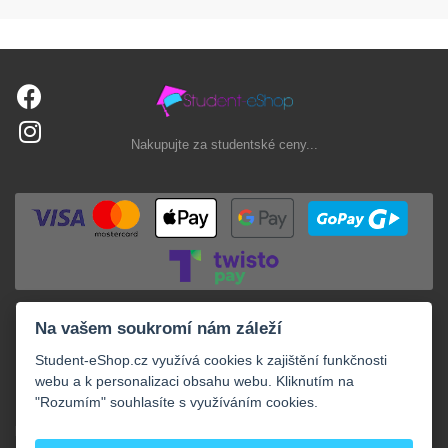
Nakupujte za studentské ceny...
Na vašem soukromí nám záleží
Student-eShop.cz využívá cookies k zajištění funkčnosti
webu a k personalizaci obsahu webu. Kliknutím na
"Rozumím" souhlasíte s využíváním cookies.
+
NAKUPOVÁNÍ