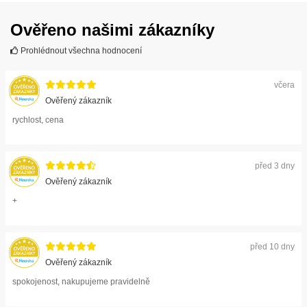
Ověřeno našimi zákazníky
Prohlédnout všechna hodnocení
včera
Ověřený zákazník
rychlost, cena
před 3 dny
Ověřený zákazník
+
před 10 dny
Ověřený zákazník
spokojenost, nakupujeme pravidelně