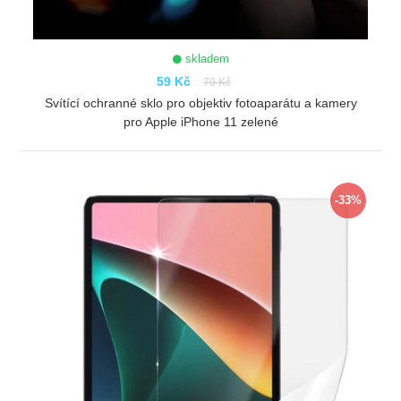
skladem
59 Kč
79 Kč
Svítící ochranné sklo pro objektiv fotoaparátu a kamery
pro Apple iPhone 11 zelené
ZOBRAZIT
-33%