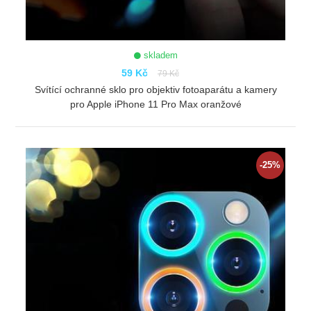
skladem
59 Kč
79 Kč
Svítící ochranné sklo pro objektiv fotoaparátu a kamery
pro Apple iPhone 11 Pro Max oranžové
ZOBRAZIT
-25%