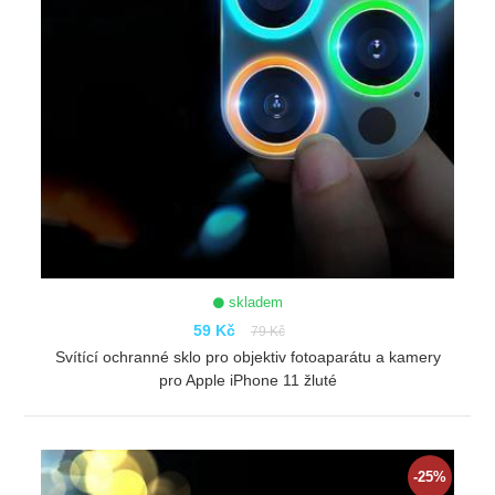
skladem
59 Kč
79 Kč
Svítící ochranné sklo pro objektiv fotoaparátu a kamery
pro Apple iPhone 11 žluté
ZOBRAZIT
-25%