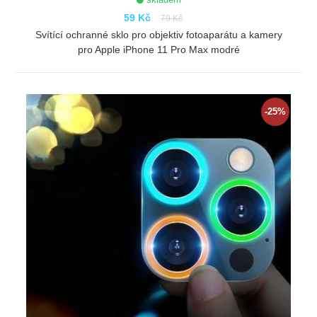
59 Kč
79 Kč
Svítící ochranné sklo pro objektiv fotoaparátu a kamery
pro Apple iPhone 11 Pro Max modré
ZOBRAZIT
-25%