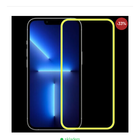
ZOBRAZIT
-33%
skladem