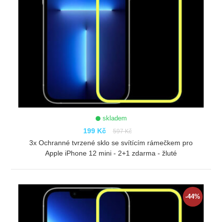
skladem
199 Kč
597 Kč
3x Ochranné tvrzené sklo se svítícím rámečkem pro
Apple iPhone 12 mini - 2+1 zdarma - žluté
ZOBRAZIT
-44%