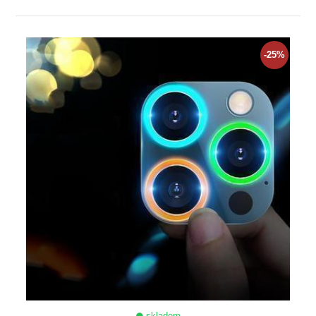
ZOBRAZIT
-25%
skladem