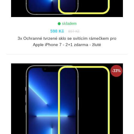
skladem
598 Kč
897 Kč
3x Ochranné tvrzené sklo se svítícím rámečkem pro
Apple iPhone 7 - 2+1 zdarma - žluté
ZOBRAZIT
-33%