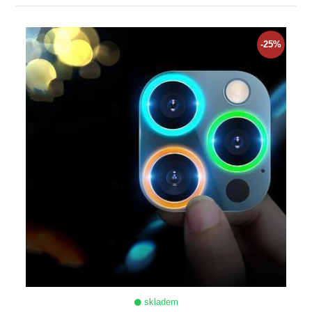
ZOBRAZIT
-25%
skladem