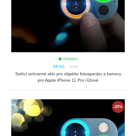
skladem
59 Kč
79 Kč
Svítící ochranné sklo pro objektiv fotoaparátu a kamery
pro Apple iPhone 11 Pro růžové
ZOBRAZIT
-25%