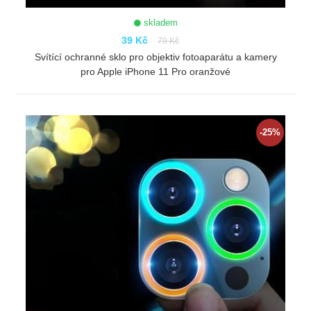
skladem
39 Kč
79 Kč
Svítící ochranné sklo pro objektiv fotoaparátu a kamery
pro Apple iPhone 11 Pro oranžové
ZOBRAZIT
-25%