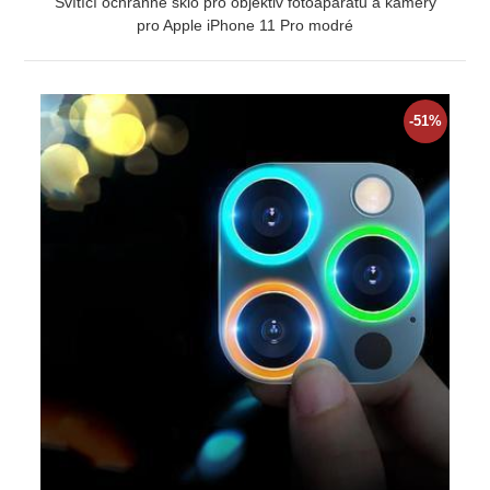
Svítící ochranné sklo pro objektiv fotoaparátu a kamery
pro Apple iPhone 11 Pro modré
ZOBRAZIT
-51%