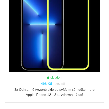
skladem
498 Kč
897 Kč
3x Ochranné tvrzené sklo se svítícím rámečkem pro
Apple iPhone 12 - 2+1 zdarma - žluté