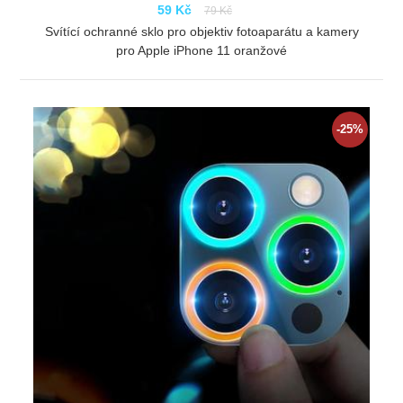
59 Kč
79 Kč
Svítící ochranné sklo pro objektiv fotoaparátu a kamery
pro Apple iPhone 11 oranžové
ZOBRAZIT
-25%