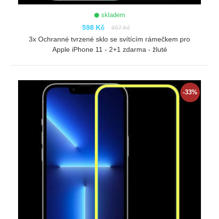
skladem
598 Kč
897 Kč
3x Ochranné tvrzené sklo se svítícím rámečkem pro
Apple iPhone 11 - 2+1 zdarma - žluté
ZOBRAZIT
-33%