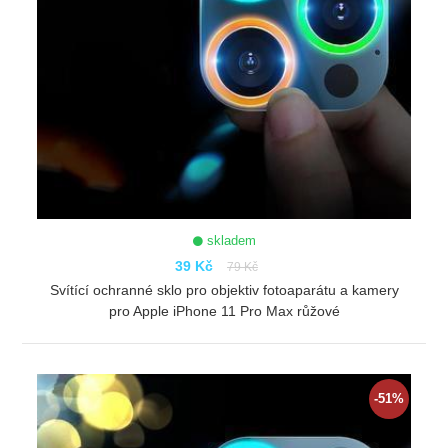
skladem
39 Kč
79 Kč
Svítící ochranné sklo pro objektiv fotoaparátu a kamery
pro Apple iPhone 11 Pro Max růžové
ZOBRAZIT
-51%