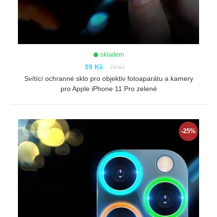
skladem
59 Kč
79 Kč
Svítící ochranné sklo pro objektiv fotoaparátu a kamery
pro Apple iPhone 11 Pro zelené
ZOBRAZIT
-25%