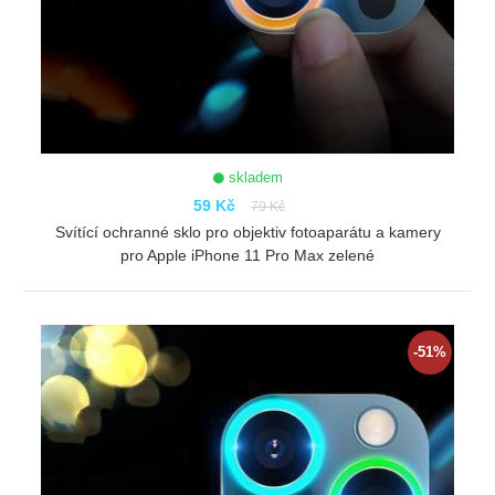
skladem
59 Kč
79 Kč
Svítící ochranné sklo pro objektiv fotoaparátu a kamery
pro Apple iPhone 11 Pro Max zelené
ZOBRAZIT
-51%