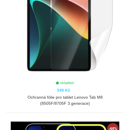
skladem
349 Kč
Ochranná fólie pro tablet Lenovo Tab M8
(8505F/8705F 3.generace)
ZOBRAZIT
-44%