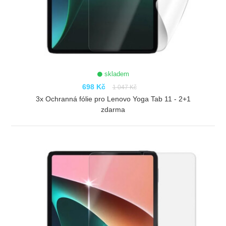
skladem
698 Kč
1 047 Kč
3x Ochranná fólie pro Lenovo Yoga Tab 11 - 2+1
zdarma
ZOBRAZIT