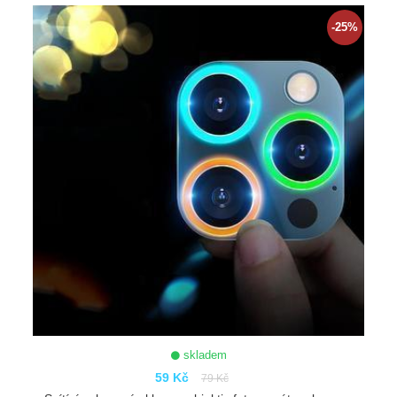
ZOBRAZIT
-25%
skladem
59 Kč
79 Kč