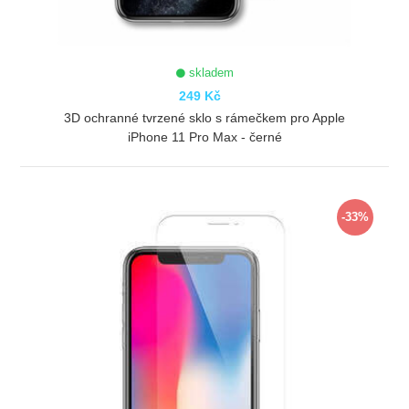
skladem
249 Kč
3D ochranné tvrzené sklo s rámečkem pro Apple
iPhone 11 Pro Max - černé
ZOBRAZIT
-33%