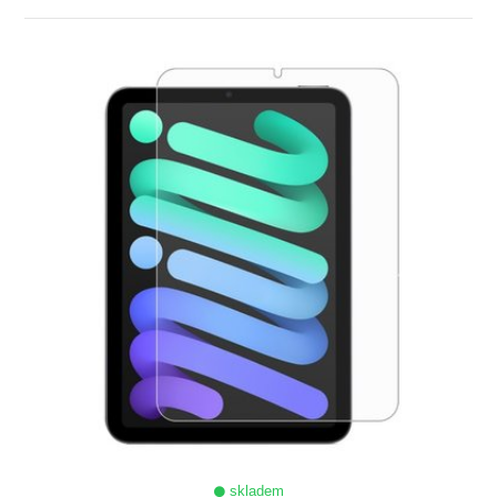
ZOBRAZIT
skladem