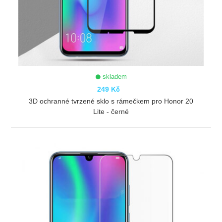
skladem
249 Kč
3D ochranné tvrzené sklo s rámečkem pro Honor 20
Lite - černé
ZOBRAZIT