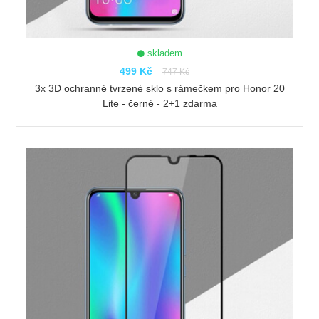
skladem
499 Kč
747 Kč
3x 3D ochranné tvrzené sklo s rámečkem pro Honor 20
Lite - černé - 2+1 zdarma
ZOBRAZIT