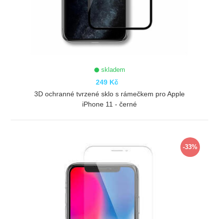
skladem
249 Kč
3D ochranné tvrzené sklo s rámečkem pro Apple
iPhone 11 - černé
ZOBRAZIT
-33%