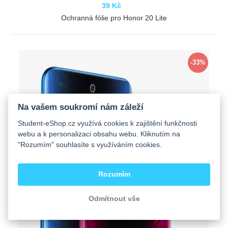
39 Kč
Ochranná fólie pro Honor 20 Lite
ZOBRAZIT
-33%
Na vašem soukromí nám záleží
Student-eShop.cz využívá cookies k zajištění funkčnosti
webu a k personalizaci obsahu webu. Kliknutím na
"Rozumím" souhlasíte s využíváním cookies.
Rozumím
Odmítnout vše