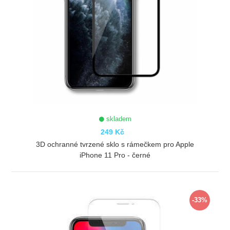
skladem
249 Kč
3D ochranné tvrzené sklo s rámečkem pro Apple
iPhone 11 Pro - černé
ZOBRAZIT
-33%