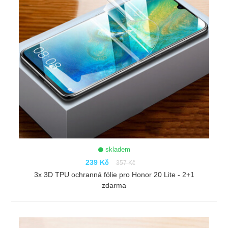
skladem
239 Kč
357 Kč
3x 3D TPU ochranná fólie pro Honor 20 Lite - 2+1
zdarma
ZOBRAZIT