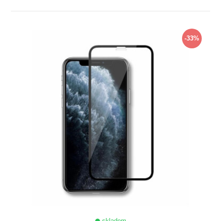
ZOBRAZIT
-33%
skladem