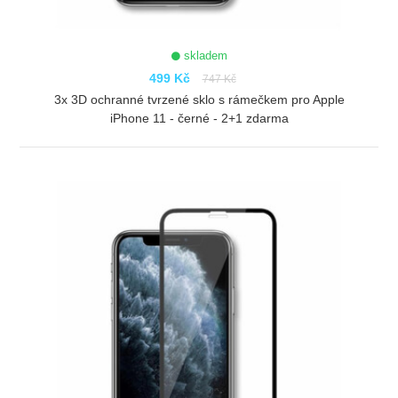
skladem
499 Kč
747 Kč
3x 3D ochranné tvrzené sklo s rámečkem pro Apple
iPhone 11 - černé - 2+1 zdarma
ZOBRAZIT