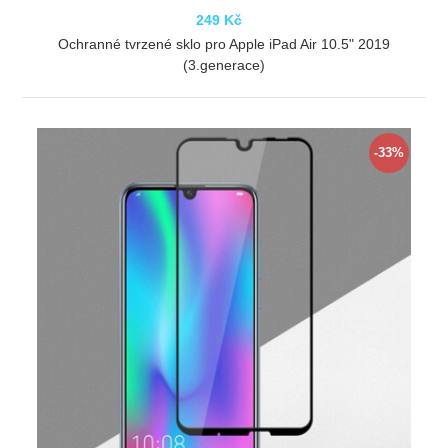
249 Kč
Ochranné tvrzené sklo pro Apple iPad Air 10.5" 2019
(3.generace)
ZOBRAZIT
-33%