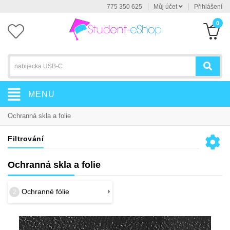
775 350 625
Můj účet
Přihlášení
0
MENU
Ochranná skla a folie
Filtrování
Ochranná skla a folie
Ochranné fólie
2