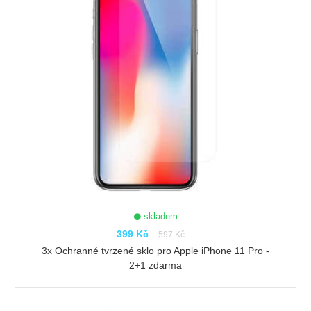
skladem
399 Kč
597 Kč
3x Ochranné tvrzené sklo pro Apple iPhone 11 Pro -
2+1 zdarma
ZOBRAZIT