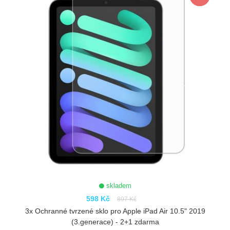
skladem
598 Kč
897 Kč
3x Ochranné tvrzené sklo pro Apple iPad Air 10.5" 2019
(3.generace) - 2+1 zdarma