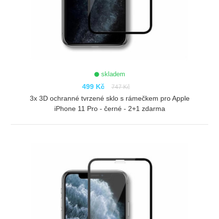
skladem
499 Kč
747 Kč
3x 3D ochranné tvrzené sklo s rámečkem pro Apple
iPhone 11 Pro - černé - 2+1 zdarma
ZOBRAZIT