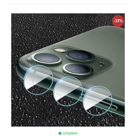
ZOBRAZIT
-33%
skladem