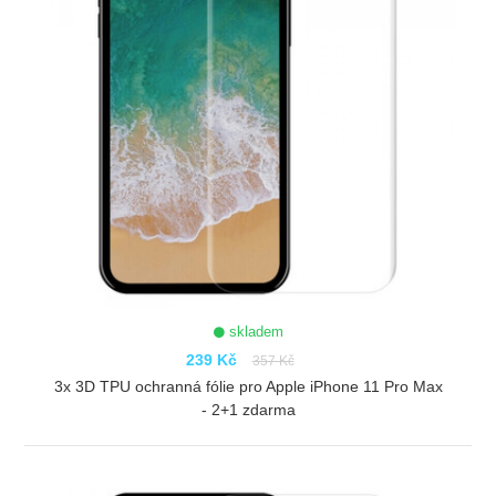
skladem
239 Kč
357 Kč
3x 3D TPU ochranná fólie pro Apple iPhone 11 Pro Max
- 2+1 zdarma
ZOBRAZIT