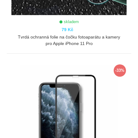
skladem
79 Kč
Tvrdá ochranná folie na čočku fotoaparátu a kamery
pro Apple iPhone 11 Pro
ZOBRAZIT
-33%