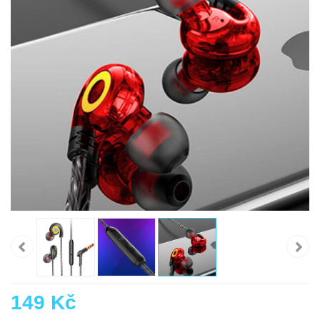
149 Kč