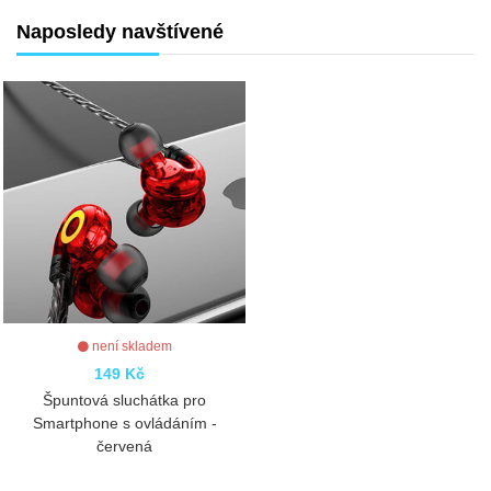
Naposledy navštívené
není skladem
149 Kč
Špuntová sluchátka pro
Smartphone s ovládáním -
červená